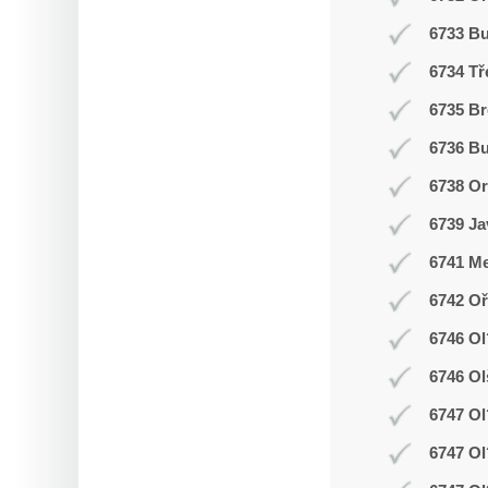
6733 B
6734 Tř
6735 Br
6736 Bu
6738 O
6739 Ja
6741 Me
6742 Oř
6746 Ol
6746 Ol
6747 Ol
6747 Ol