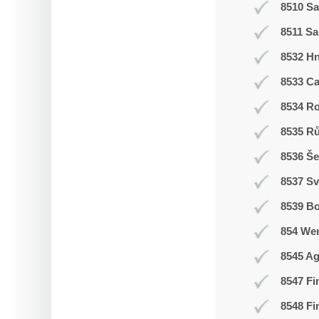
8510 Sa
8511 Sa
8532 H
8533 C
8534 R
8535 R
8536 Še
8537 Sv
8539 Bo
854 We
8545 Ag
8547 Fi
8548 Fi