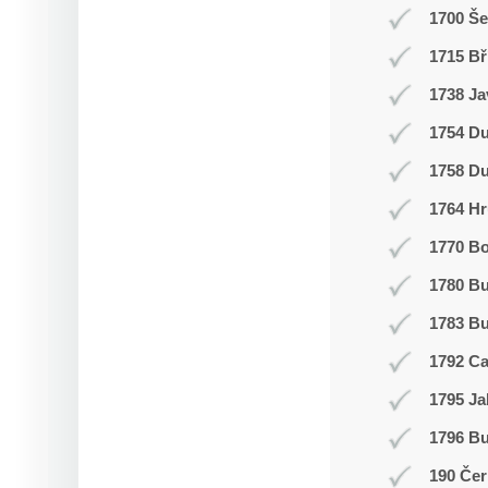
1700 Š
1715 Bř
1738 Ja
1754 Du
1758 Du
1764 Hr
1770 Bo
1780 B
1783 Bu
1792 C
1795 Ja
1796 Bu
190 Čer