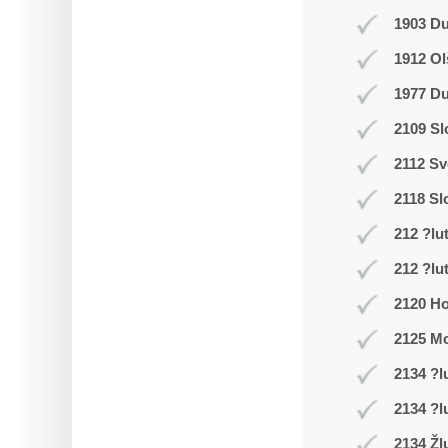
1903 D
1912 Ol
1977 Du
2109 Sl
2112 Sv
2118 Sl
212 ?lu
212 ?lu
2120 Ho
2125 Mo
2134 ?l
2134 ?l
2134 Žl