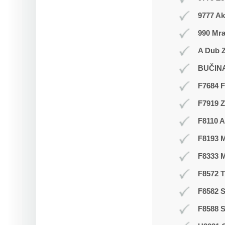
9777 Ak
990 Mr
A Dub Z
BUČIN
F7684 F
F7919 
F8110 A
F8193 
F8333 
F8572 
F8582 S
F8588 S