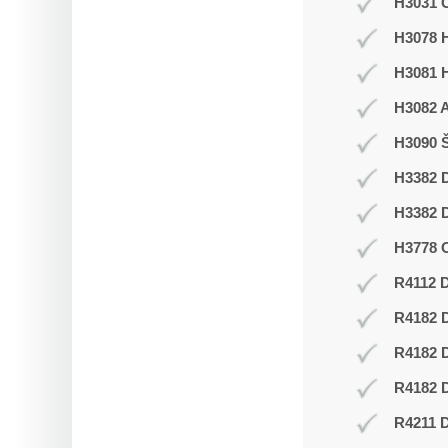
H3031 C
H3078 H
H3081 
H3082 
H3090 Š
H3382 D
H3382 D
H3778 O
R4112 D
R4182 
R4182 
R4182 D
R4211 