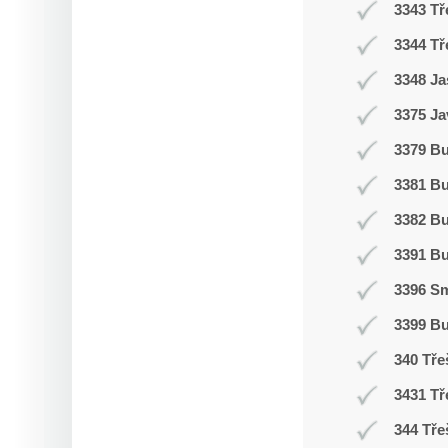
3343 Tř
3344 Tř
3348 Ja
3375 Ja
3379 Bu
3381 B
3382 B
3391 B
3396 Sm
3399 B
340 Tře
3431 Tř
344 Tře