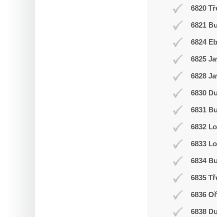
6820 Tř
6821 Bu
6824 E
6825 Ja
6828 Ja
6830 D
6831 Bu
6832 L
6833 Lo
6834 Bu
6835 Tř
6836 Oř
6838 D