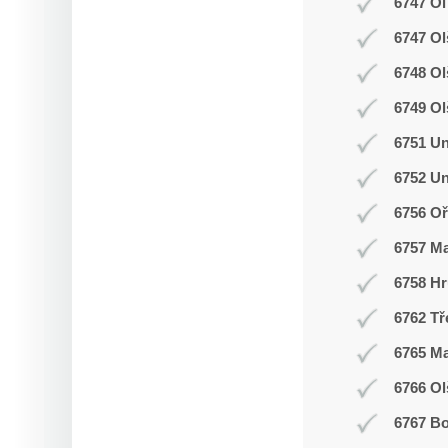
6747 Ol
6747 Ol
6748 O
6749 Ol
6751 Un
6752 Un
6756 Oř
6757 M
6758 Hr
6762 Tř
6765 M
6766 Ol
6767 Bo