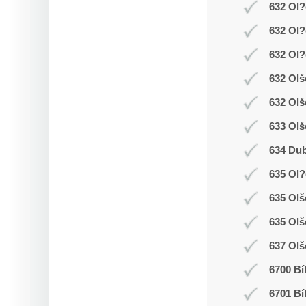
632 Ol?
632 Ol?
632 Ol?
632 Olš
632 Olš
633 Olš
634 Dub
635 Ol
635 Ol
635 Olš
637 Olš
6700 Bí
6701 Bí