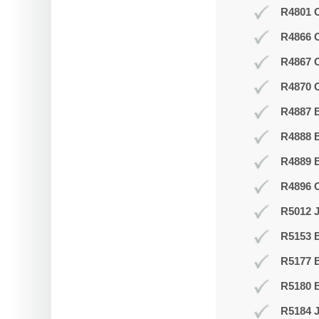
R4801 O
R4866 
R4867 
R4870 O
R4887 B
R4888 B
R4889 
R4896 
R5012 J
R5153 
R5177 
R5180 B
R5184 J