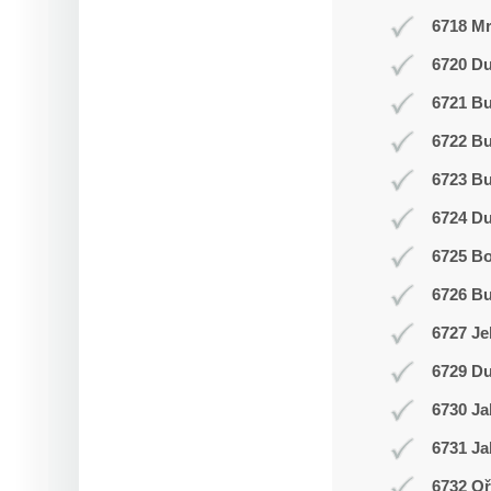
6718 Mr
6720 Du
6721 Bu
6722 Bu
6723 Bu
6724 D
6725 Bo
6726 Bu
6727 Je
6729 Du
6730 Ja
6731 Ja
6732 Oř