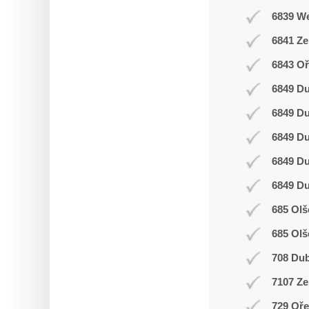
6839 W
6841 Z
6843 Oř
6849 D
6849 D
6849 D
6849 D
6849 D
685 Olš
685 Olš
708 Du
7107 Ze
729 Oř