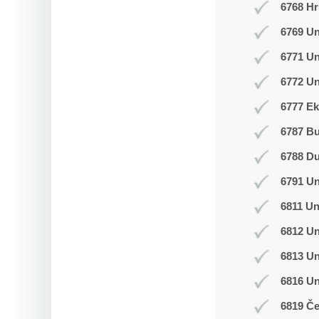
6768 Hr
6769 Un
6771 U
6772 Un
6777 Ek
6787 B
6788 D
6791 U
6811 Un
6812 Un
6813 Un
6816 U
6819 Č