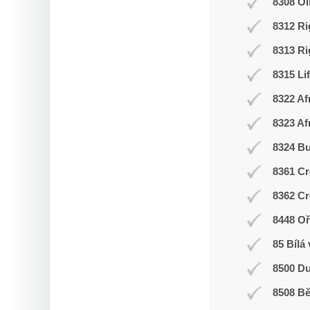
8308 O
8312 Ri
8313 Ri
8315 Li
8322 Af
8323 Af
8324 Bu
8361 Cr
8362 Cr
8448 Oř
85 Bílá
8500 Du
8508 Bě