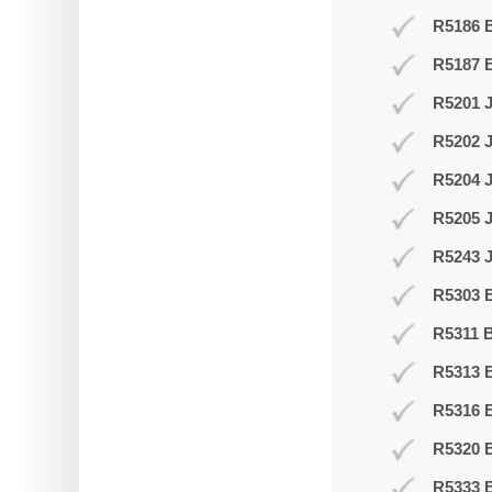
R5186 B
R5187 
R5201 J
R5202 J
R5204 
R5205 
R5243 J
R5303 B
R5311 B
R5313 
R5316 
R5320 B
R5333 