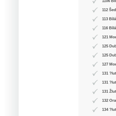
1106 Bí
112 Še
113 Bílá
116 Bílá
121 Mod
125 Du
125 Du
127 Mo
131 ?lu
131 ?lu
131 Žlu
132 Or
134 ?lu