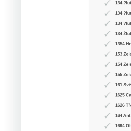
134 ?lu
134 ?lu
134 ?lu
134 Žlu
1354 Hr
153 Zel
154 Zel
155 Zel
161 Svě
1625 C
1626 Tř
164 Ant
1694 Ol