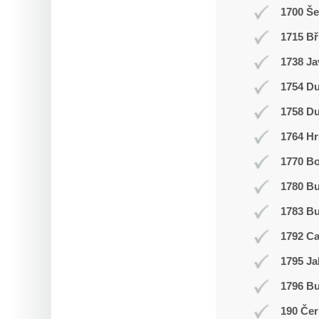
1700 Š
1715 Bř
1738 Ja
1754 Du
1758 Du
1764 Hr
1770 Bo
1780 B
1783 Bu
1792 C
1795 Ja
1796 Bu
190 Čer