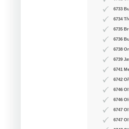
6733 B
6734 Tř
6735 Br
6736 Bu
6738 O
6739 Ja
6741 Me
6742 Oř
6746 Ol
6746 Ol
6747 Ol
6747 Ol