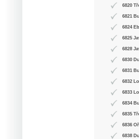
6820 Tř
6821 Bu
6824 E
6825 Ja
6828 Ja
6830 D
6831 Bu
6832 L
6833 Lo
6834 Bu
6835 Tř
6836 Oř
6838 D