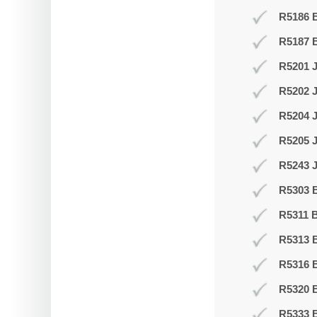
R5186 B
R5187 
R5201 J
R5202 J
R5204 
R5205 
R5243 J
R5303 B
R5311 B
R5313 
R5316 
R5320 B
R5333 