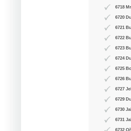
6718 Mr
6720 Du
6721 Bu
6722 Bu
6723 Bu
6724 D
6725 Bo
6726 Bu
6727 Je
6729 Du
6730 Ja
6731 Ja
6732 Oř