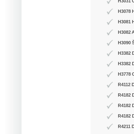
H3031 C
H3078 H
H3081 
H3082 
H3090 Š
H3382 D
H3382 D
H3778 O
R4112 D
R4182 
R4182 
R4182 D
R4211 