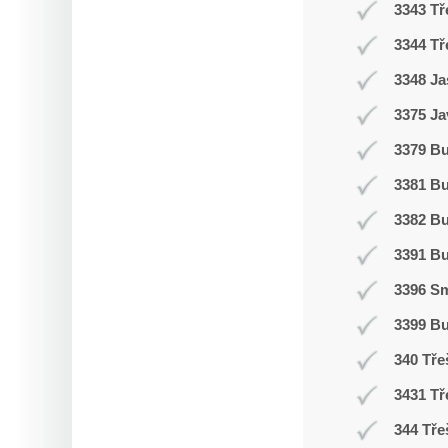
3343 Tř
3344 Tř
3348 Ja
3375 Ja
3379 Bu
3381 B
3382 B
3391 B
3396 Sm
3399 B
340 Tře
3431 Tř
344 Tře