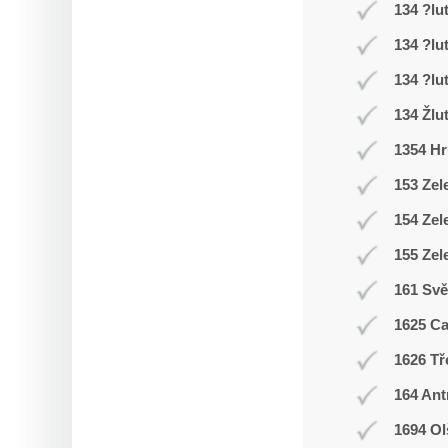
134 ?lu
134 ?lu
134 ?lu
134 Žlu
1354 Hr
153 Zel
154 Zel
155 Zel
161 Svě
1625 C
1626 Tř
164 Ant
1694 Ol