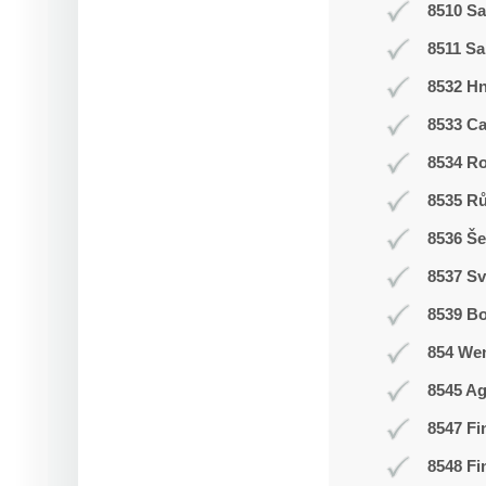
8510 Sa
8511 Sa
8532 H
8533 C
8534 R
8535 R
8536 Še
8537 Sv
8539 Bo
854 We
8545 Ag
8547 Fi
8548 Fi