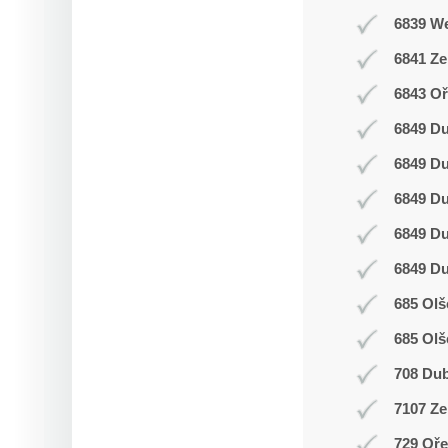
6839 W
6841 Z
6843 Oř
6849 D
6849 D
6849 D
6849 D
6849 D
685 Olš
685 Olš
708 Du
7107 Ze
729 Oř