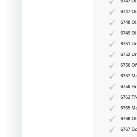
6747 Ol
6747 Ol
6748 O
6749 Ol
6751 Un
6752 Un
6756 Oř
6757 M
6758 Hr
6762 Tř
6765 M
6766 Ol
6767 Bo