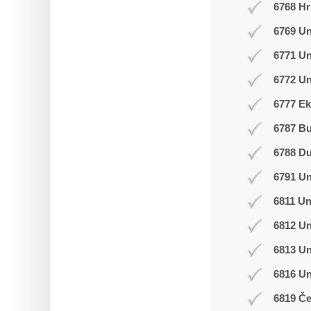
6768 Hr
6769 Un
6771 U
6772 Un
6777 Ek
6787 B
6788 D
6791 U
6811 Un
6812 Un
6813 Un
6816 U
6819 Č