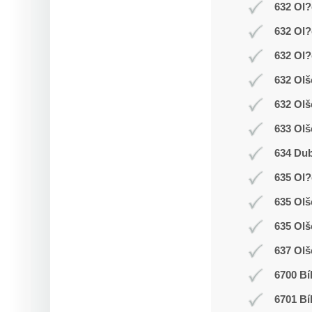
632 Ol?
632 Ol?
632 Ol?
632 Olš
632 Olš
633 Olš
634 Dub
635 Ol
635 Ol
635 Olš
637 Olš
6700 Bí
6701 Bí