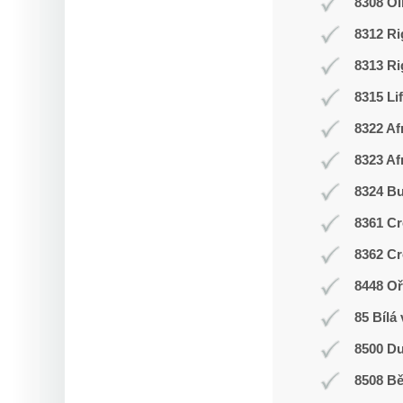
8308 O
8312 Ri
8313 Ri
8315 Li
8322 Af
8323 Af
8324 Bu
8361 Cr
8362 Cr
8448 Oř
85 Bílá
8500 Du
8508 Bě