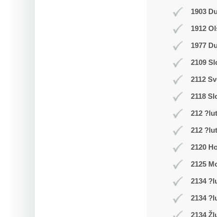
1903 D
1912 Ol
1977 Du
2109 Sl
2112 Sv
2118 Sl
212 ?lu
212 ?lu
2120 Ho
2125 Mo
2134 ?l
2134 ?l
2134 Žl