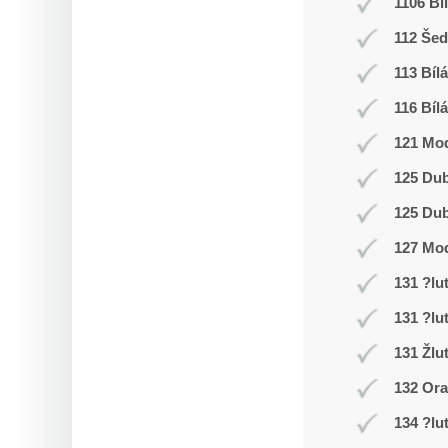
1106 Bí
112 Še
113 Bílá
116 Bílá
121 Mod
125 Du
125 Du
127 Mo
131 ?lu
131 ?lu
131 Žlu
132 Or
134 ?lu