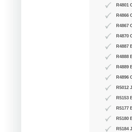
R4801 O
R4866 
R4867 
R4870 O
R4887 B
R4888 B
R4889 
R4896 
R5012 J
R5153 
R5177 
R5180 B
R5184 J