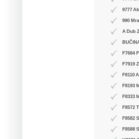
9777 Ak
990 Mr
A Dub Z
BUČIN
F7684 F
F7919 
F8110 A
F8193 
F8333 
F8572 
F8582 S
F8588 S