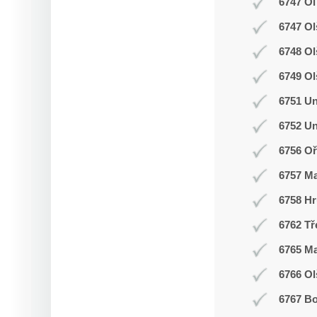
6747 Ol
6747 Ol
6748 O
6749 Ol
6751 Un
6752 Un
6756 Oř
6757 M
6758 Hr
6762 Tř
6765 M
6766 Ol
6767 Bo