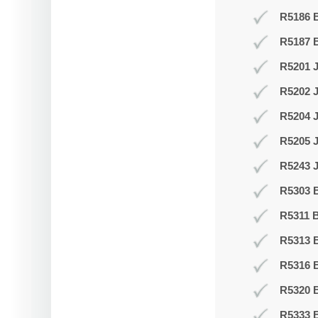
R5186 B
R5187 
R5201 J
R5202 J
R5204 
R5205 
R5243 J
R5303 B
R5311 B
R5313 
R5316 
R5320 B
R5333 