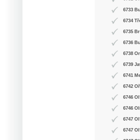
6733 B
6734 Tř
6735 Br
6736 Bu
6738 O
6739 Ja
6741 Me
6742 Oř
6746 Ol
6746 Ol
6747 Ol
6747 Ol