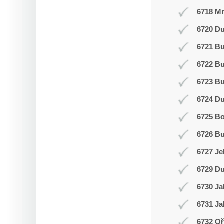
6718 Mr
6720 Du
6721 Bu
6722 Bu
6723 Bu
6724 D
6725 Bo
6726 Bu
6727 Je
6729 Du
6730 Ja
6731 Ja
6732 Oř