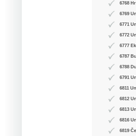
6768 Hr
6769 Un
6771 U
6772 Un
6777 Ek
6787 B
6788 D
6791 U
6811 Un
6812 Un
6813 Un
6816 U
6819 Č