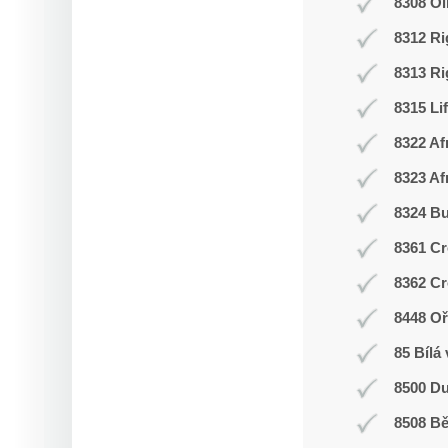
8308 O
8312 Ri
8313 Ri
8315 Li
8322 Af
8323 Af
8324 Bu
8361 Cr
8362 Cr
8448 Oř
85 Bílá
8500 Du
8508 Bě