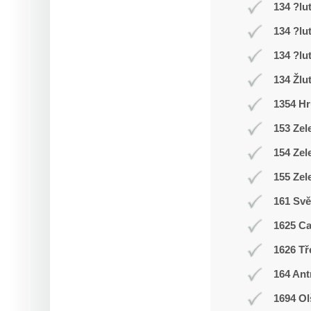
134 ?lu
134 ?lu
134 ?lu
134 Žlu
1354 Hr
153 Zel
154 Zel
155 Zel
161 Svě
1625 C
1626 Tř
164 Ant
1694 Ol