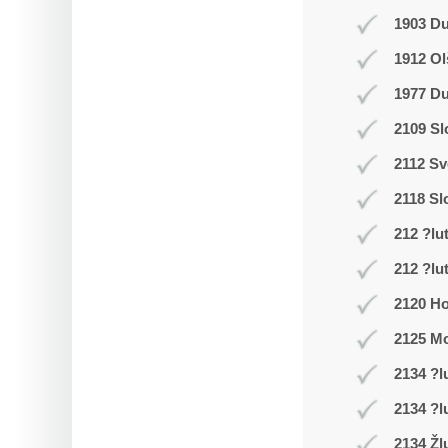
1903 D
1912 Ol
1977 Du
2109 Sl
2112 Sv
2118 Sl
212 ?lu
212 ?lu
2120 Ho
2125 Mo
2134 ?l
2134 ?l
2134 Žl