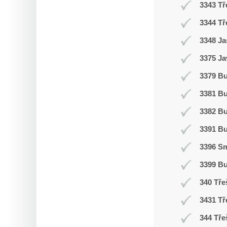
3343 Tř
3344 Tř
3348 Ja
3375 Ja
3379 Bu
3381 B
3382 B
3391 B
3396 Sm
3399 B
340 Tře
3431 Tř
344 Tře