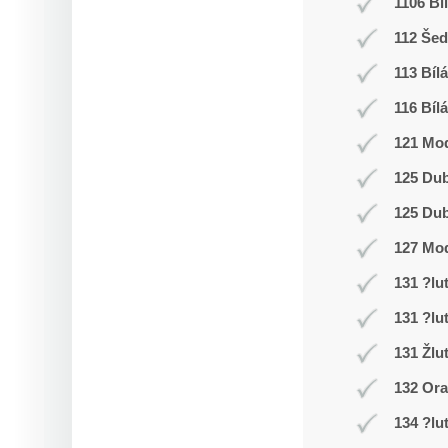
1106 Bí
112 Še
113 Bílá
116 Bílá
121 Mod
125 Du
125 Du
127 Mo
131 ?lu
131 ?lu
131 Žlu
132 Or
134 ?lu