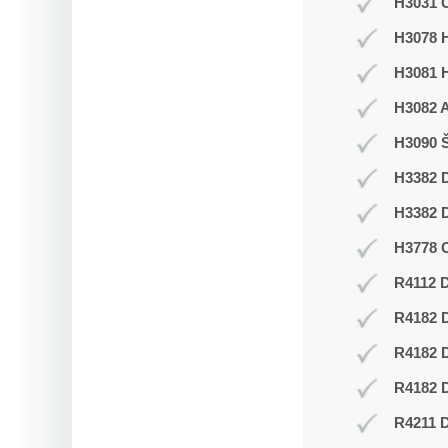
H3031 C
H3078 H
H3081 
H3082 
H3090 Š
H3382 D
H3382 D
H3778 O
R4112 D
R4182 
R4182 
R4182 D
R4211 