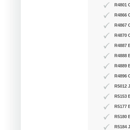
R4801 O
R4866 
R4867 
R4870 O
R4887 B
R4888 B
R4889 
R4896 
R5012 J
R5153 
R5177 
R5180 B
R5184 J