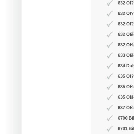
632 Ol?
632 Ol?
632 Ol?
632 Olš
632 Olš
633 Olš
634 Dub
635 Ol
635 Ol
635 Olš
637 Olš
6700 Bí
6701 Bí