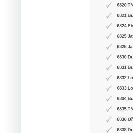
6820 Tř
6821 Bu
6824 E
6825 Ja
6828 Ja
6830 D
6831 Bu
6832 L
6833 Lo
6834 Bu
6835 Tř
6836 Oř
6838 D