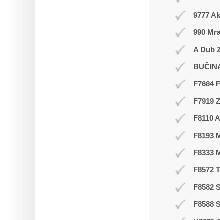
9777 Ak
990 Mr
A Dub Z
BUČIN
F7684 F
F7919 
F8110 A
F8193 
F8333 
F8572 
F8582 S
F8588 S