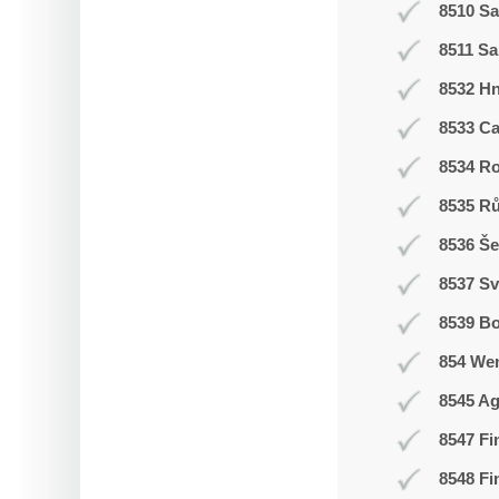
8510 Sa
8511 Sa
8532 H
8533 C
8534 R
8535 R
8536 Še
8537 Sv
8539 Bo
854 We
8545 Ag
8547 Fi
8548 Fi