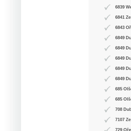
6839 W
6841 Z
6843 Oř
6849 D
6849 D
6849 D
6849 D
6849 D
685 Olš
685 Olš
708 Du
7107 Ze
729 Oř