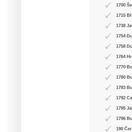
1700 Š
1715 Bř
1738 Ja
1754 Du
1758 Du
1764 Hr
1770 Bo
1780 B
1783 Bu
1792 C
1795 Ja
1796 Bu
190 Čer