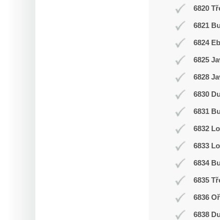
6820 Tř
6821 Bu
6824 E
6825 Ja
6828 Ja
6830 D
6831 Bu
6832 L
6833 Lo
6834 Bu
6835 Tř
6836 Oř
6838 D