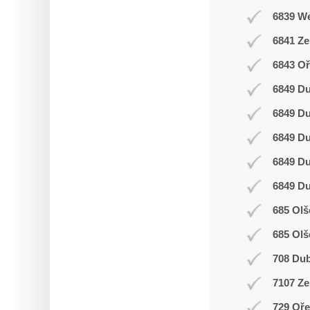
6839 W
6841 Z
6843 Oř
6849 D
6849 D
6849 D
6849 D
6849 D
685 Olš
685 Olš
708 Du
7107 Ze
729 Oř