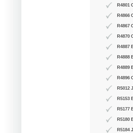
R4801 O
R4866 
R4867 
R4870 O
R4887 B
R4888 B
R4889 
R4896 
R5012 J
R5153 
R5177 
R5180 B
R5184 J