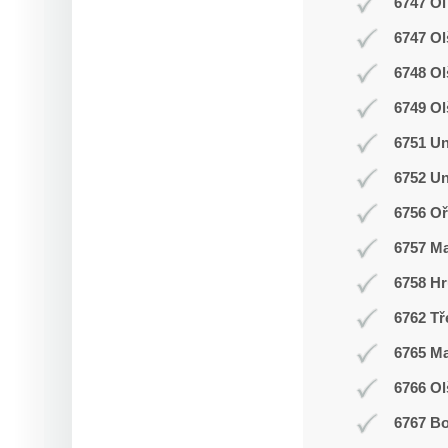
6747 Ol
6747 Ol
6748 O
6749 Ol
6751 Un
6752 Un
6756 Oř
6757 M
6758 Hr
6762 Tř
6765 M
6766 Ol
6767 Bo