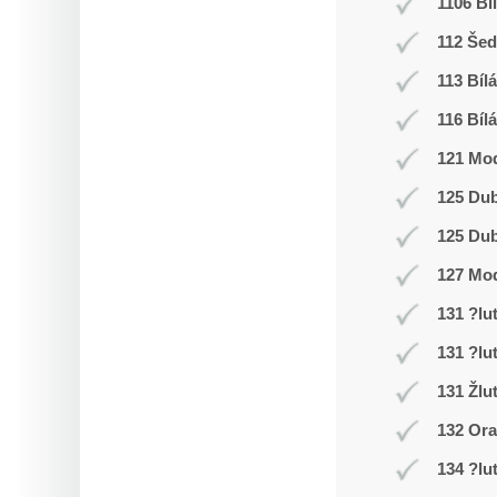
1106 Bí
112 Še
113 Bílá
116 Bílá
121 Mod
125 Du
125 Du
127 Mo
131 ?lu
131 ?lu
131 Žlu
132 Or
134 ?lu