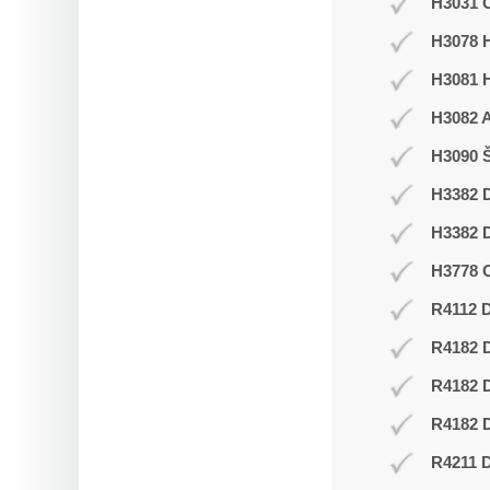
H3031 C
H3078 H
H3081 
H3082 
H3090 Š
H3382 D
H3382 D
H3778 O
R4112 D
R4182 
R4182 
R4182 D
R4211 