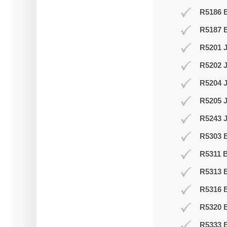
R5186 B
R5187 
R5201 J
R5202 J
R5204 
R5205 
R5243 J
R5303 B
R5311 B
R5313 
R5316 
R5320 B
R5333 