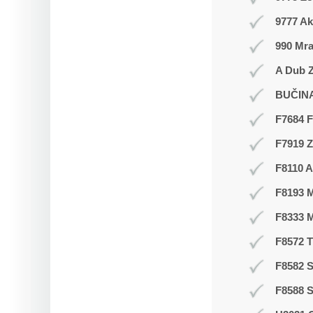
9777 Ak
990 Mr
A Dub Z
BUČIN
F7684 F
F7919 
F8110 A
F8193 
F8333 
F8572 
F8582 S
F8588 S