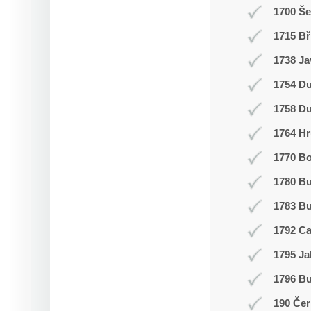
1700 Š
1715 Bř
1738 Ja
1754 Du
1758 Du
1764 Hr
1770 Bo
1780 B
1783 Bu
1792 C
1795 Ja
1796 Bu
190 Čer