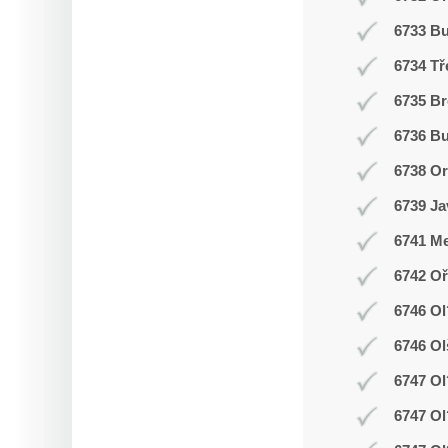
6733 B
6734 Tř
6735 Br
6736 Bu
6738 O
6739 Ja
6741 Me
6742 Oř
6746 Ol
6746 Ol
6747 Ol
6747 Ol