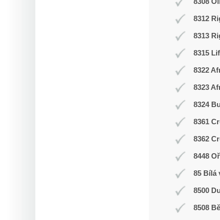
8308 O
8312 Ri
8313 Ri
8315 Li
8322 Af
8323 Af
8324 Bu
8361 Cr
8362 Cr
8448 Oř
85 Bílá
8500 Du
8508 Bě