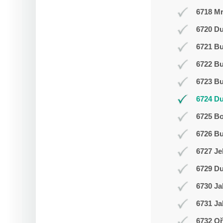
6718 Mr
6720 Du
6721 Bu
6722 Bu
6723 Bu
6724 D
6725 Bo
6726 Bu
6727 Je
6729 Du
6730 Ja
6731 Ja
6732 Oř