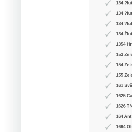
134 ?lu
134 ?lu
134 ?lu
134 Žlu
1354 Hr
153 Zel
154 Zel
155 Zel
161 Svě
1625 C
1626 Tř
164 Ant
1694 Ol