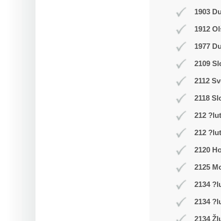
1903 D
1912 Ol
1977 Du
2109 Sl
2112 Sv
2118 Sl
212 ?lu
212 ?lu
2120 Ho
2125 Mo
2134 ?l
2134 ?l
2134 Žl