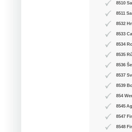
8510 Sa
8511 Sa
8532 H
8533 C
8534 R
8535 R
8536 Še
8537 Sv
8539 Bo
854 We
8545 Ag
8547 Fi
8548 Fi