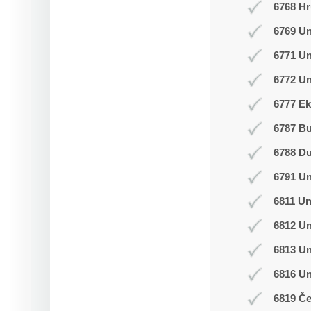
6768 Hr
6769 Un
6771 U
6772 Un
6777 Ek
6787 B
6788 D
6791 U
6811 Un
6812 Un
6813 Un
6816 U
6819 Č