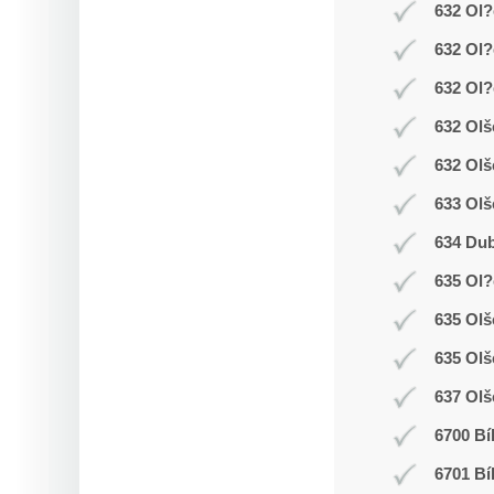
632 Ol?
632 Ol?
632 Ol?
632 Olš
632 Olš
633 Olš
634 Dub
635 Ol
635 Ol
635 Olš
637 Olš
6700 Bí
6701 Bí