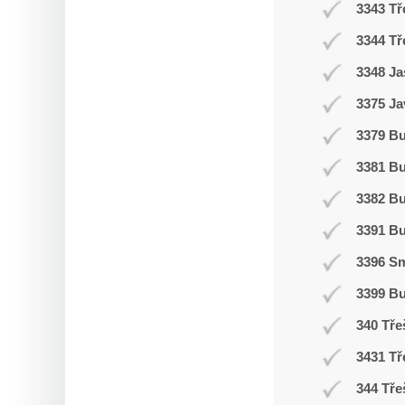
3343 Tř
3344 Tř
3348 Ja
3375 Ja
3379 Bu
3381 B
3382 B
3391 B
3396 Sm
3399 B
340 Tře
3431 Tř
344 Tře