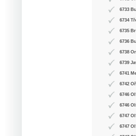
6733 B
6734 Tř
6735 Br
6736 Bu
6738 O
6739 Ja
6741 Me
6742 Oř
6746 Ol
6746 Ol
6747 Ol
6747 Ol