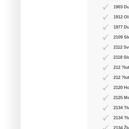
1903 D
1912 Ol
1977 Du
2109 Sl
2112 Sv
2118 Sl
212 ?lu
212 ?lu
2120 Ho
2125 Mo
2134 ?l
2134 ?l
2134 Žl