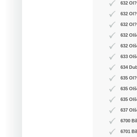
632 Ol?
632 Ol?
632 Ol?
632 Olš
632 Olš
633 Olš
634 Dub
635 Ol
635 Ol
635 Olš
637 Olš
6700 Bí
6701 Bí