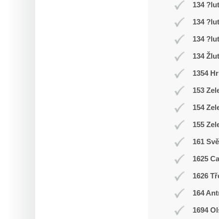
134 ?lu
134 ?lu
134 ?lu
134 Žlu
1354 Hr
153 Zel
154 Zel
155 Zel
161 Svě
1625 C
1626 Tř
164 Ant
1694 Ol