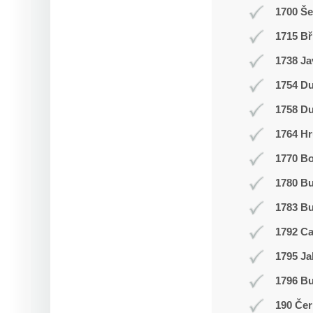
1700 Š
1715 Bř
1738 Ja
1754 Du
1758 Du
1764 Hr
1770 Bo
1780 B
1783 Bu
1792 C
1795 Ja
1796 Bu
190 Čer