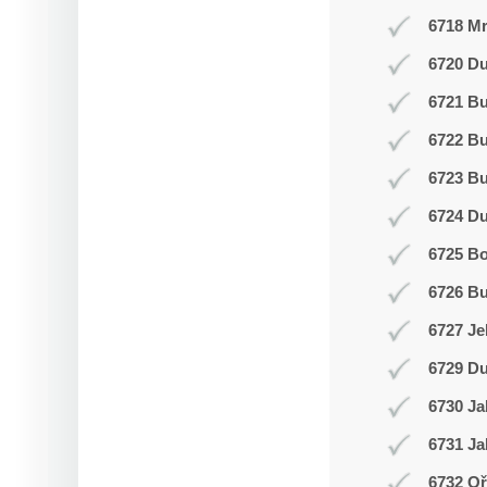
6718 Mr
6720 Du
6721 Bu
6722 Bu
6723 Bu
6724 D
6725 Bo
6726 Bu
6727 Je
6729 Du
6730 Ja
6731 Ja
6732 Oř