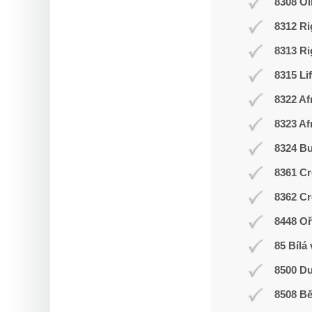
8308 O
8312 Ri
8313 Ri
8315 Li
8322 Af
8323 Af
8324 Bu
8361 Cr
8362 Cr
8448 Oř
85 Bílá
8500 Du
8508 Bě