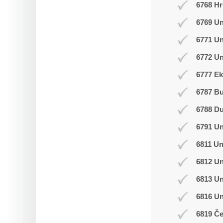
6768 Hr
6769 Un
6771 U
6772 Un
6777 Ek
6787 B
6788 D
6791 U
6811 Un
6812 Un
6813 Un
6816 U
6819 Č