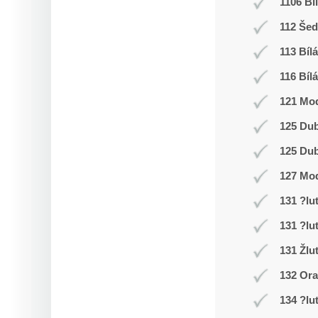
1106 Bí
112 Še
113 Bílá
116 Bílá
121 Mod
125 Du
125 Du
127 Mo
131 ?lu
131 ?lu
131 Žlu
132 Or
134 ?lu