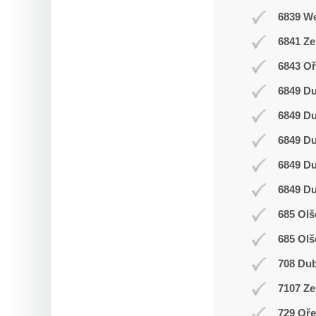
6839 W
6841 Z
6843 Oř
6849 D
6849 D
6849 D
6849 D
6849 D
685 Olš
685 Olš
708 Du
7107 Ze
729 Oř