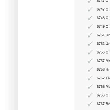
6747 Ol
6747 Ol
6748 O
6749 Ol
6751 Un
6752 Un
6756 Oř
6757 M
6758 Hr
6762 Tř
6765 M
6766 Ol
6767 Bo