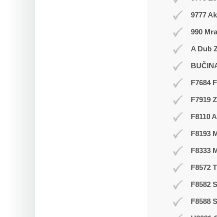
9777 Ak
990 Mr
A Dub Z
BUČIN
F7684 F
F7919 
F8110 A
F8193 
F8333 
F8572 
F8582 S
F8588 S