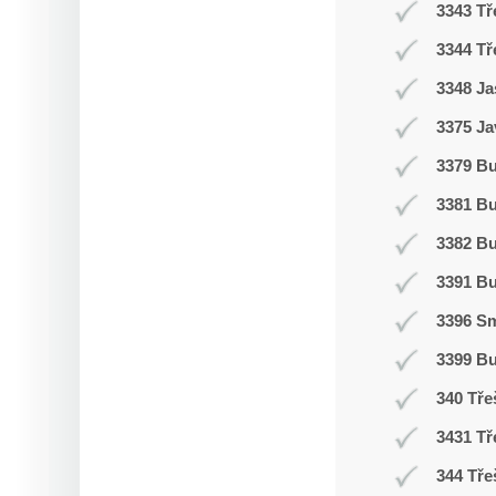
3343 Tř
3344 Tř
3348 Ja
3375 Ja
3379 Bu
3381 B
3382 B
3391 B
3396 Sm
3399 B
340 Tře
3431 Tř
344 Tře