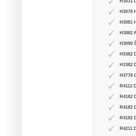
H3031 C
H3078 H
H3081 
H3082 
H3090 Š
H3382 D
H3382 D
H3778 O
R4112 D
R4182 
R4182 
R4182 D
R4211 