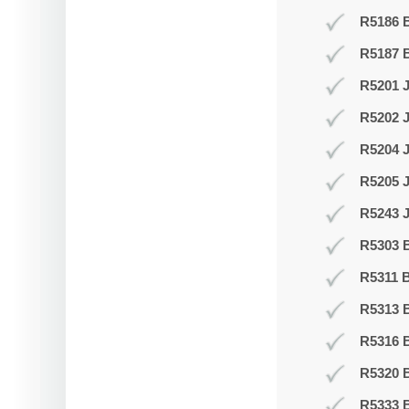
R5186 B
R5187 
R5201 J
R5202 J
R5204 
R5205 
R5243 J
R5303 B
R5311 B
R5313 
R5316 
R5320 B
R5333 