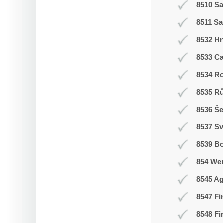
8510 Sa
8511 Sa
8532 H
8533 C
8534 R
8535 R
8536 Še
8537 Sv
8539 Bo
854 We
8545 Ag
8547 Fi
8548 Fi