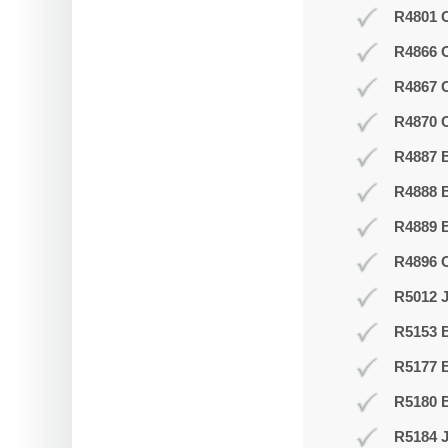
R4801 O
R4866 
R4867 
R4870 O
R4887 B
R4888 B
R4889 
R4896 
R5012 J
R5153 
R5177 
R5180 B
R5184 J