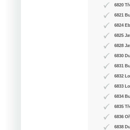
6820 Tř
6821 Bu
6824 E
6825 Ja
6828 Ja
6830 D
6831 Bu
6832 L
6833 Lo
6834 Bu
6835 Tř
6836 Oř
6838 D