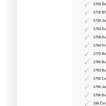
1700 Š
1715 Bř
1738 Ja
1754 Du
1758 Du
1764 Hr
1770 Bo
1780 B
1783 Bu
1792 C
1795 Ja
1796 Bu
190 Čer