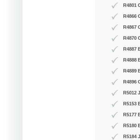
R4801 O
R4866 
R4867 
R4870 O
R4887 B
R4888 B
R4889 
R4896 
R5012 J
R5153 
R5177 
R5180 B
R5184 J