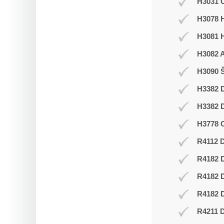
H3031 C
H3078 H
H3081 
H3082 
H3090 Š
H3382 D
H3382 D
H3778 O
R4112 D
R4182 
R4182 
R4182 D
R4211 