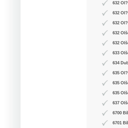
632 Ol?
632 Ol?
632 Ol?
632 Olš
632 Olš
633 Olš
634 Dub
635 Ol
635 Ol
635 Olš
637 Olš
6700 Bí
6701 Bí