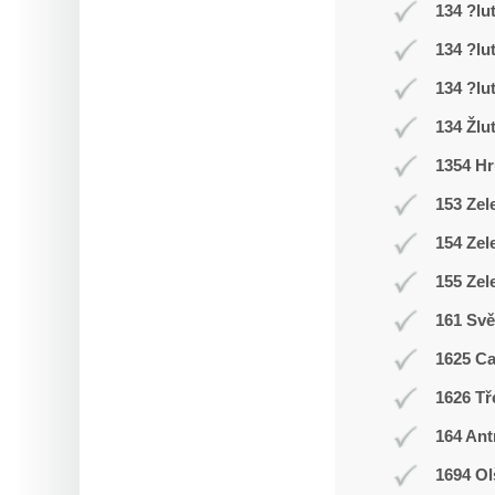
134 ?lu
134 ?lu
134 ?lu
134 Žlu
1354 Hr
153 Zel
154 Zel
155 Zel
161 Svě
1625 C
1626 Tř
164 Ant
1694 Ol