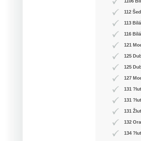
1106 Bí
112 Še
113 Bílá
116 Bílá
121 Mod
125 Du
125 Du
127 Mo
131 ?lu
131 ?lu
131 Žlu
132 Or
134 ?lu