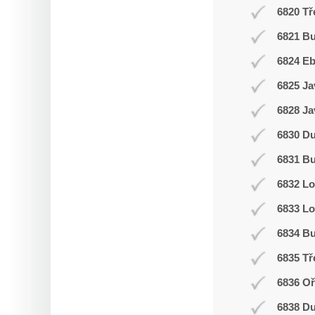
6820 Tř
6821 Bu
6824 E
6825 Ja
6828 Ja
6830 D
6831 Bu
6832 L
6833 Lo
6834 Bu
6835 Tř
6836 Oř
6838 D