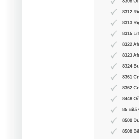
8308 O
8312 Ri
8313 Ri
8315 Li
8322 Af
8323 Af
8324 Bu
8361 Cr
8362 Cr
8448 Oř
85 Bílá
8500 Du
8508 Bě