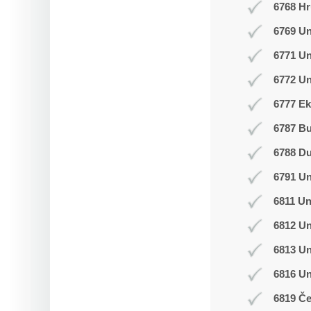
6768 Hr
6769 Un
6771 U
6772 Un
6777 Ek
6787 B
6788 D
6791 U
6811 Un
6812 Un
6813 Un
6816 U
6819 Č