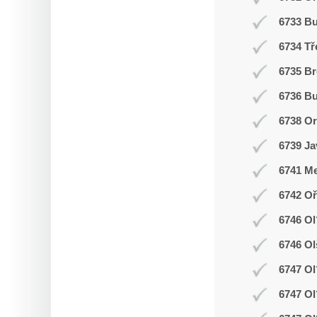
6733 B
6734 Tř
6735 Br
6736 Bu
6738 O
6739 Ja
6741 Me
6742 Oř
6746 Ol
6746 Ol
6747 Ol
6747 Ol