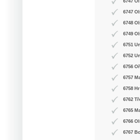
6747 Ol
6747 Ol
6748 O
6749 Ol
6751 Un
6752 Un
6756 Oř
6757 M
6758 Hr
6762 Tř
6765 M
6766 Ol
6767 Bo