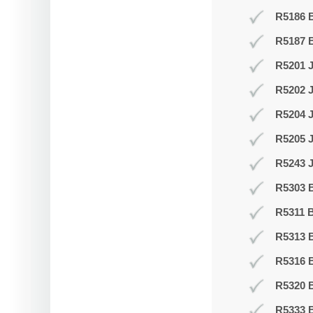
R5186 B
R5187 
R5201 J
R5202 J
R5204 
R5205 
R5243 J
R5303 B
R5311 B
R5313 
R5316 
R5320 B
R5333 