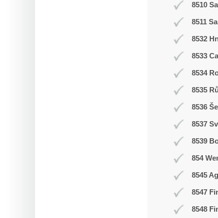
8510 Sa
8511 Sa
8532 H
8533 C
8534 R
8535 R
8536 Še
8537 Sv
8539 Bo
854 We
8545 Ag
8547 Fi
8548 Fi