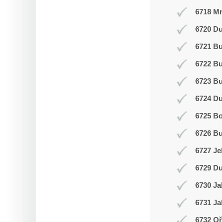
6718 Mr
6720 Du
6721 Bu
6722 Bu
6723 Bu
6724 D
6725 Bo
6726 Bu
6727 Je
6729 Du
6730 Ja
6731 Ja
6732 Oř