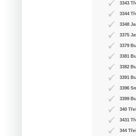
3343 Tř
3344 Tř
3348 Ja
3375 Ja
3379 Bu
3381 B
3382 B
3391 B
3396 Sm
3399 B
340 Tře
3431 Tř
344 Tře