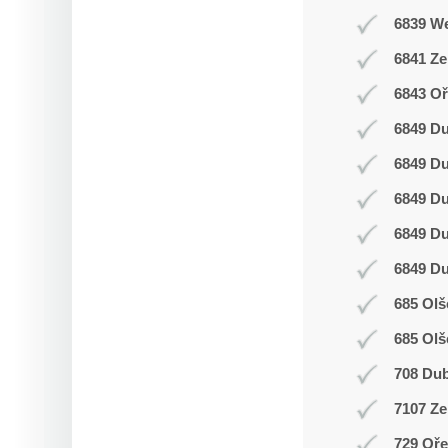
6839 W
6841 Z
6843 Oř
6849 D
6849 D
6849 D
6849 D
6849 D
685 Olš
685 Olš
708 Du
7107 Ze
729 Oř