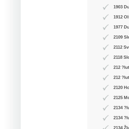
1903 D
1912 Ol
1977 Du
2109 Sl
2112 Sv
2118 Sl
212 ?lu
212 ?lu
2120 Ho
2125 Mo
2134 ?l
2134 ?l
2134 Žl