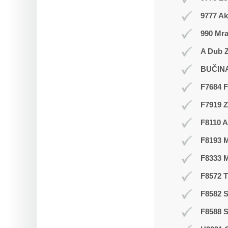
9777 Ak
990 Mr
A Dub Z
BUČIN
F7684 F
F7919 
F8110 A
F8193 
F8333 
F8572 
F8582 S
F8588 S