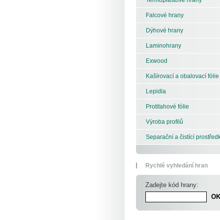
Falcové hrany
Dýhové hrany
Laminohrany
Exwood
Kašírovací a obalovací fólie
Lepidla
Protitahové fólie
Výroba profilů
Separační a čistící prostřed
Rychlé vyhledání hran
Zadejte kód hrany: