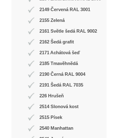
2149 Červená RAL 3001
2155 Zelená
2161 Světle šedá RAL 9002
2162 Šedá grafit
2171 Achátová šeď
2185 Tmavěhnědá
2190 Černá RAL 9004
2191 Šedá RAL 7035
226 Hrušeň
2514 Slonová kost
2515 Písek
2540 Manhattan