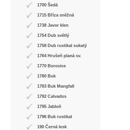
1700 Šedá
1715 Bříza sněžná
1738 Javor klen
1754 Dub světlý
1758 Dub rustikal sukatý
1764 Hrušeň planá sv.
1770 Borovice
1780 Buk
1783 Buk Mangfall
1792 Calvados
1795 Jabloň
1796 Buk rustikal
190 Černá lesk