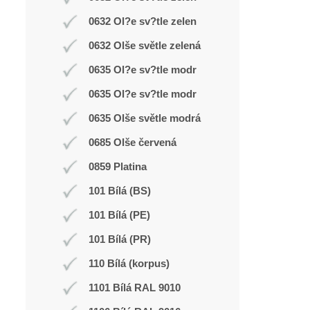
0632 Ol?e sv?tle zelen
0632 Olše světle zelená
0635 Ol?e sv?tle modr
0635 Ol?e sv?tle modr
0635 Olše světle modrá
0685 Olše červená
0859 Platina
101 Bílá (BS)
101 Bílá (PE)
101 Bílá (PR)
110 Bílá (korpus)
1101 Bílá RAL 9010