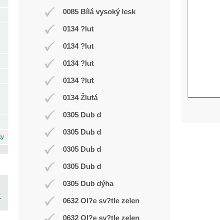
0085 Bílá vysoký lesk
0134 ?lut
0134 ?lut
0134 ?lut
0134 ?lut
0134 Žlutá
0305 Dub d
0305 Dub d
ky
0305 Dub d
0305 Dub d
0305 Dub dýha
0632 Ol?e sv?tle zelen
0632 Ol?e sv?tle zelen