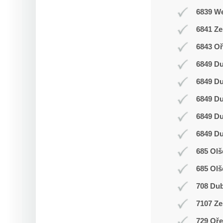
6839 W
6841 Z
6843 Oř
6849 D
6849 D
6849 D
6849 D
6849 D
685 Olš
685 Olš
708 Du
7107 Ze
729 Oř