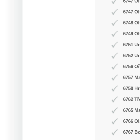
6747 Ol
6747 Ol
6748 O
6749 Ol
6751 Un
6752 Un
6756 Oř
6757 M
6758 Hr
6762 Tř
6765 M
6766 Ol
6767 Bo