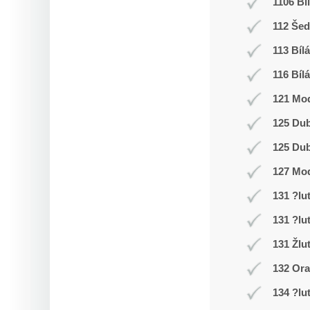
1106 Bí
112 Še
113 Bílá
116 Bílá
121 Mod
125 Du
125 Du
127 Mo
131 ?lu
131 ?lu
131 Žlu
132 Or
134 ?lu