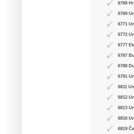
6768 Hr
6769 Un
6771 U
6772 Un
6777 Ek
6787 B
6788 D
6791 U
6811 Un
6812 Un
6813 Un
6816 U
6819 Č