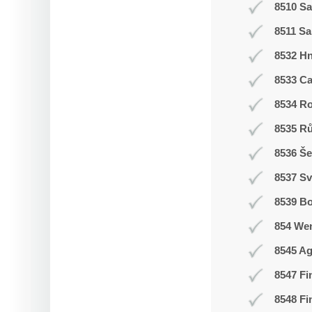
8510 Sa
8511 Sa
8532 H
8533 C
8534 R
8535 R
8536 Še
8537 Sv
8539 Bo
854 We
8545 Ag
8547 Fi
8548 Fi