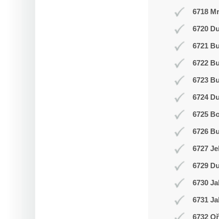
6718 Mr
6720 Du
6721 Bu
6722 Bu
6723 Bu
6724 D
6725 Bo
6726 Bu
6727 Je
6729 Du
6730 Ja
6731 Ja
6732 Oř