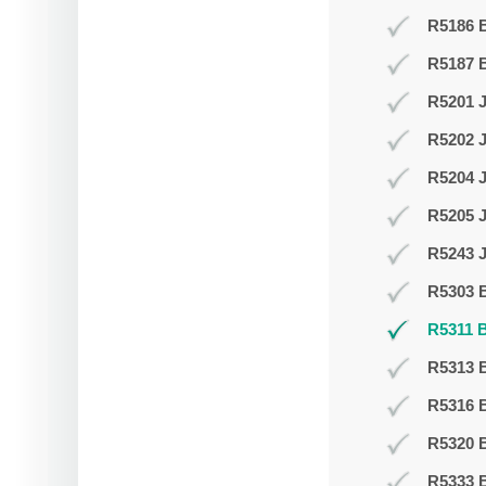
R5186 B
R5187 
R5201 J
R5202 J
R5204 
R5205 
R5243 J
R5303 B
R5311 B
R5313 
R5316 
R5320 B
R5333 