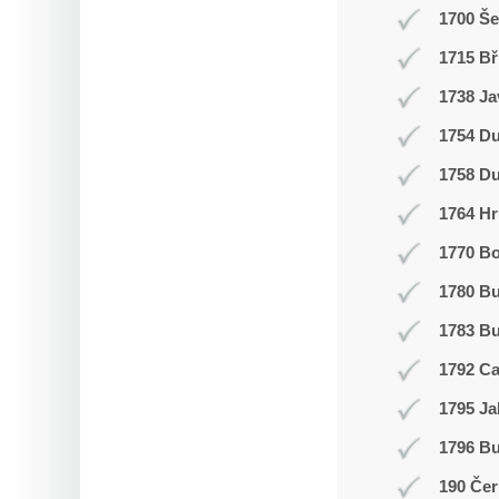
1700 Š
1715 Bř
1738 Ja
1754 Du
1758 Du
1764 Hr
1770 Bo
1780 B
1783 Bu
1792 C
1795 Ja
1796 Bu
190 Čer