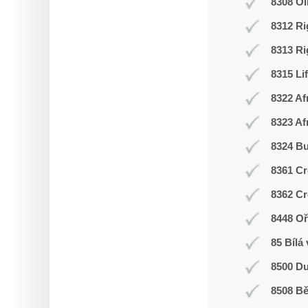
8308 O
8312 Ri
8313 Ri
8315 Li
8322 Af
8323 Af
8324 Bu
8361 Cr
8362 Cr
8448 Oř
85 Bílá
8500 Du
8508 Bě