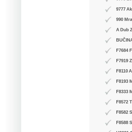
9777 Ak
990 Mr
A Dub Z
BUČIN
F7684 F
F7919 
F8110 A
F8193 
F8333 
F8572 
F8582 S
F8588 S