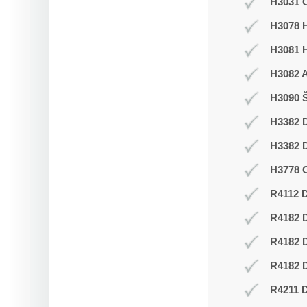
H3031 C
H3078 H
H3081 
H3082 
H3090 Š
H3382 D
H3382 D
H3778 O
R4112 D
R4182 
R4182 
R4182 D
R4211 