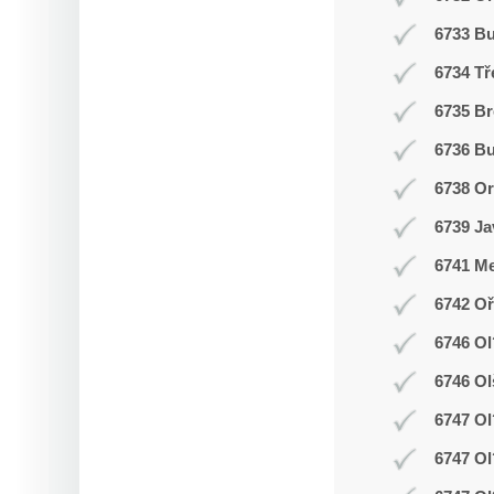
6733 B
6734 Tř
6735 Br
6736 Bu
6738 O
6739 Ja
6741 Me
6742 Oř
6746 Ol
6746 Ol
6747 Ol
6747 Ol