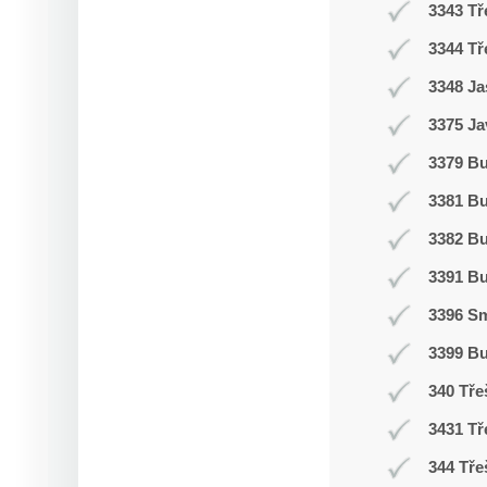
3343 Tř
3344 Tř
3348 Ja
3375 Ja
3379 Bu
3381 B
3382 B
3391 B
3396 Sm
3399 B
340 Tře
3431 Tř
344 Tře