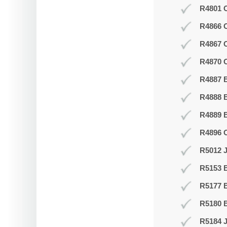
R4801 O
R4866 
R4867 
R4870 O
R4887 B
R4888 B
R4889 
R4896 
R5012 J
R5153 
R5177 
R5180 B
R5184 J