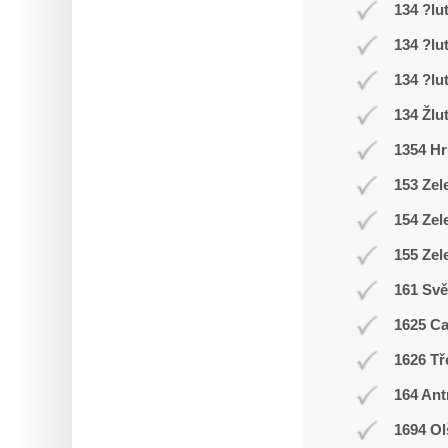
134 ?lu
134 ?lu
134 ?lu
134 Žlu
1354 Hr
153 Zel
154 Zel
155 Zel
161 Svě
1625 C
1626 Tř
164 Ant
1694 Ol