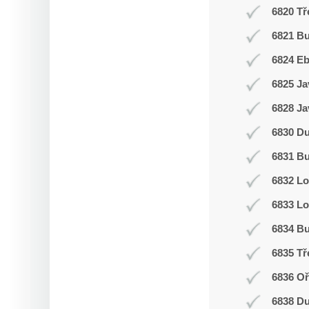
6820 Tř
6821 Bu
6824 E
6825 Ja
6828 Ja
6830 D
6831 Bu
6832 L
6833 Lo
6834 Bu
6835 Tř
6836 Oř
6838 D