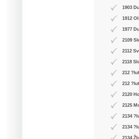
1903 D
1912 Ol
1977 Du
2109 Sl
2112 Sv
2118 Sl
212 ?lu
212 ?lu
2120 Ho
2125 Mo
2134 ?l
2134 ?l
2134 Žl