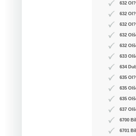
632 Ol?
632 Ol?
632 Ol?
632 Olš
632 Olš
633 Olš
634 Dub
635 Ol
635 Ol
635 Olš
637 Olš
6700 Bí
6701 Bí