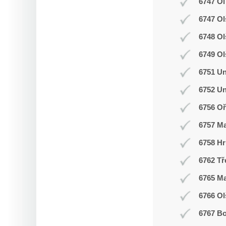
6747 Ol
6747 Ol
6748 O
6749 Ol
6751 Un
6752 Un
6756 Oř
6757 M
6758 Hr
6762 Tř
6765 M
6766 Ol
6767 Bo