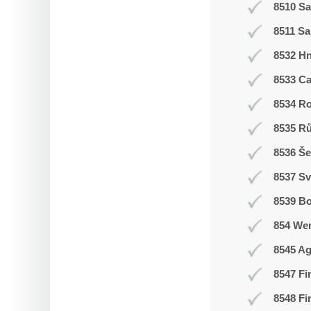
8510 Sa
8511 Sa
8532 H
8533 C
8534 R
8535 R
8536 Še
8537 Sv
8539 Bo
854 We
8545 Ag
8547 Fi
8548 Fi