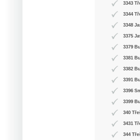
3343 Tř
3344 Tř
3348 Ja
3375 Ja
3379 Bu
3381 B
3382 B
3391 B
3396 Sm
3399 B
340 Tře
3431 Tř
344 Tře