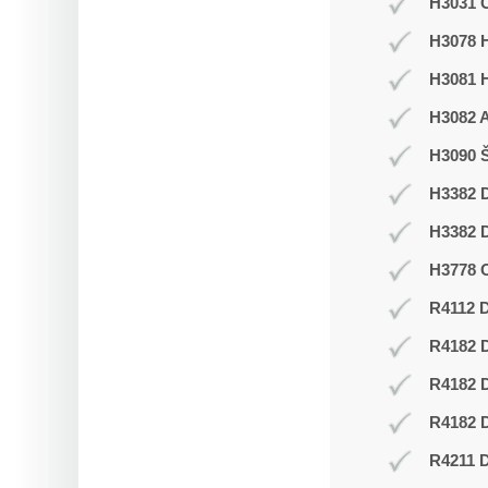
H3031 C
H3078 H
H3081 
H3082 
H3090 Š
H3382 D
H3382 D
H3778 O
R4112 D
R4182 
R4182 
R4182 D
R4211 