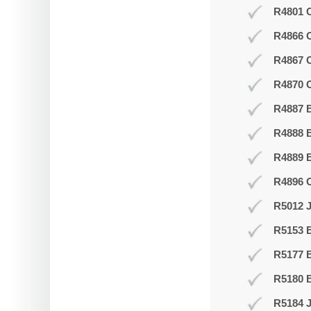
R4801 O
R4866 
R4867 
R4870 O
R4887 B
R4888 B
R4889 
R4896 
R5012 J
R5153 
R5177 
R5180 B
R5184 J