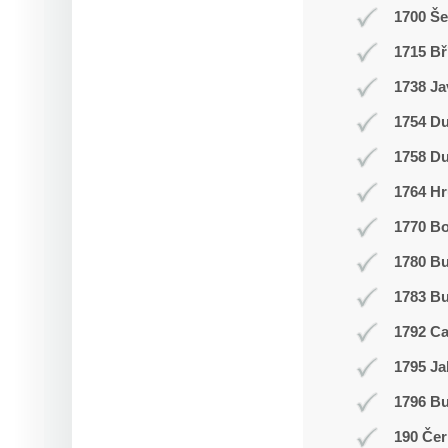
1700 Š
1715 Bř
1738 Ja
1754 Du
1758 Du
1764 Hr
1770 Bo
1780 B
1783 Bu
1792 C
1795 Ja
1796 Bu
190 Čer