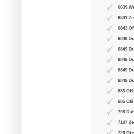
6839 W
6841 Z
6843 Oř
6849 D
6849 D
6849 D
6849 D
6849 D
685 Olš
685 Olš
708 Du
7107 Ze
729 Oř