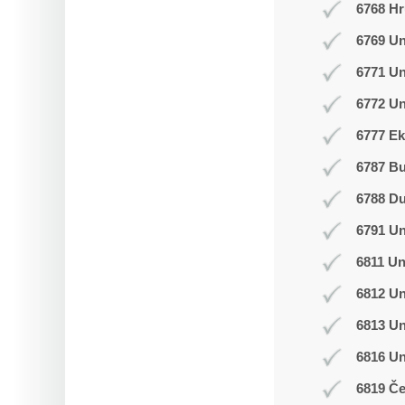
6768 Hr
6769 Un
6771 U
6772 Un
6777 Ek
6787 B
6788 D
6791 U
6811 Un
6812 Un
6813 Un
6816 U
6819 Č