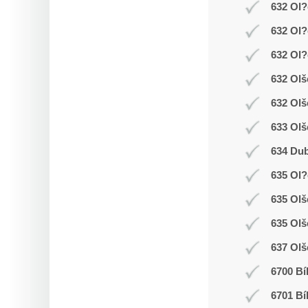
632 Ol?
632 Ol?
632 Ol?
632 Olš
632 Olš
633 Olš
634 Dub
635 Ol
635 Ol
635 Olš
637 Olš
6700 Bí
6701 Bí