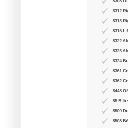
8308 O
8312 Ri
8313 Ri
8315 Li
8322 Af
8323 Af
8324 Bu
8361 Cr
8362 Cr
8448 Oř
85 Bílá
8500 Du
8508 Bě