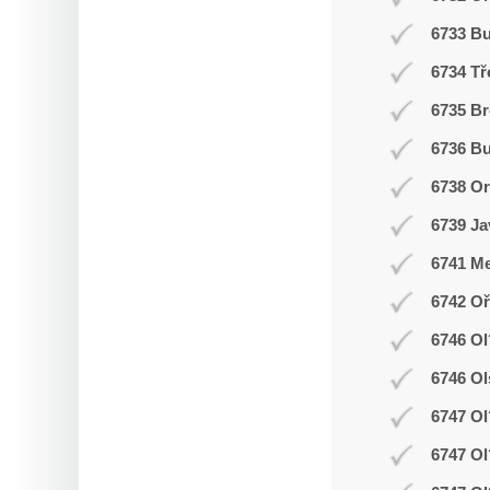
6733 B
6734 Tř
6735 Br
6736 Bu
6738 O
6739 Ja
6741 Me
6742 Oř
6746 Ol
6746 Ol
6747 Ol
6747 Ol