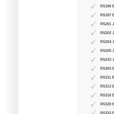
R5186 B
R5187 
R5201 J
R5202 J
R5204 
R5205 
R5243 J
R5303 B
R5311 B
R5313 
R5316 
R5320 B
R5333 