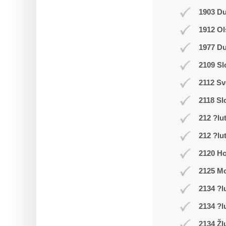
1903 D
1912 Ol
1977 Du
2109 Sl
2112 Sv
2118 Sl
212 ?lu
212 ?lu
2120 Ho
2125 Mo
2134 ?l
2134 ?l
2134 Žl