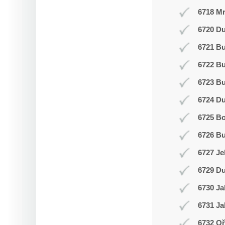
6718 Mr
6720 Du
6721 Bu
6722 Bu
6723 Bu
6724 D
6725 Bo
6726 Bu
6727 Je
6729 Du
6730 Ja
6731 Ja
6732 Oř