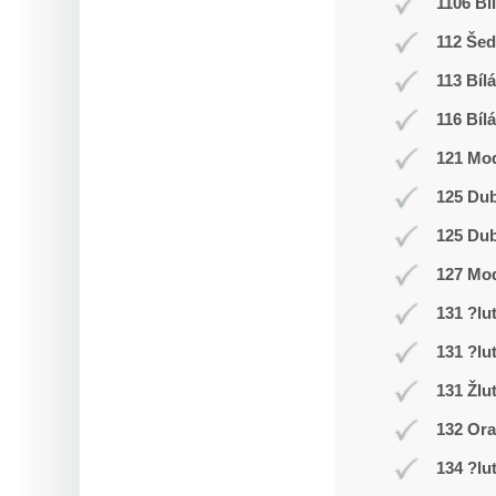
1106 Bí
112 Še
113 Bílá
116 Bílá
121 Mod
125 Du
125 Du
127 Mo
131 ?lu
131 ?lu
131 Žlu
132 Or
134 ?lu