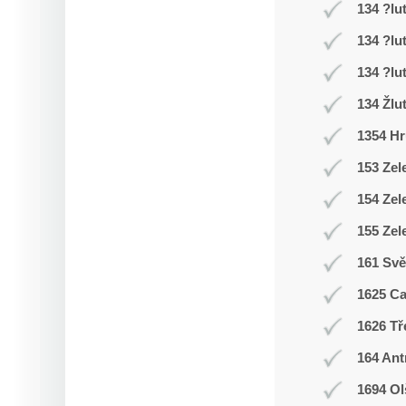
134 ?lu
134 ?lu
134 ?lu
134 Žlu
1354 Hr
153 Zel
154 Zel
155 Zel
161 Svě
1625 C
1626 Tř
164 Ant
1694 Ol