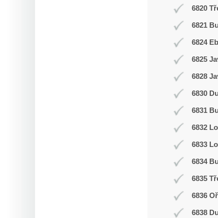
6820 Tř
6821 Bu
6824 E
6825 Ja
6828 Ja
6830 D
6831 Bu
6832 L
6833 Lo
6834 Bu
6835 Tř
6836 Oř
6838 D