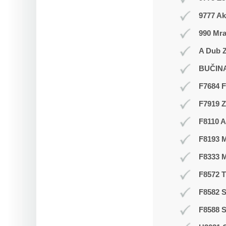
9777 Ak
990 Mr
A Dub Z
BUČIN
F7684 F
F7919 
F8110 A
F8193 
F8333 
F8572 
F8582 S
F8588 S