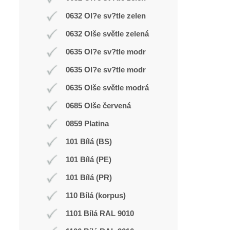
0632 Ol?e sv?tle zelen
0632 Olše světle zelená
0635 Ol?e sv?tle modr
0635 Ol?e sv?tle modr
0635 Olše světle modrá
0685 Olše červená
0859 Platina
101 Bílá (BS)
101 Bílá (PE)
101 Bílá (PR)
110 Bílá (korpus)
1101 Bílá RAL 9010