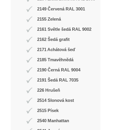
2149 Červená RAL 3001
2155 Zelená
2161 Světle šedá RAL 9002
2162 Šedá grafit
2171 Achátová šeď
2185 Tmavěhnědá
2190 Černá RAL 9004
2191 Šedá RAL 7035
226 Hrušeň
2514 Slonová kost
2515 Písek
2540 Manhattan