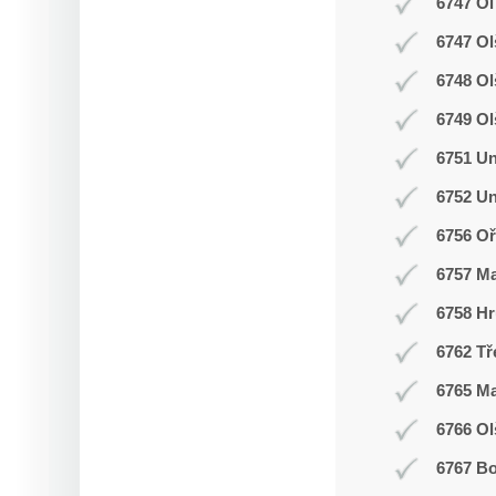
6747 Ol
6747 Ol
6748 O
6749 Ol
6751 Un
6752 Un
6756 Oř
6757 M
6758 Hr
6762 Tř
6765 M
6766 Ol
6767 Bo