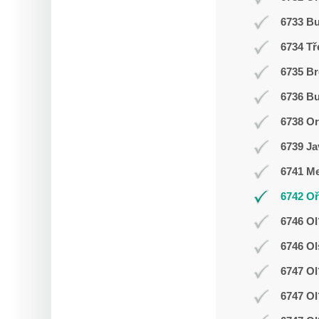
6733 B
6734 Tř
6735 Br
6736 Bu
6738 O
6739 Ja
6741 Me
6742 Oř
6746 Ol
6746 Ol
6747 Ol
6747 Ol