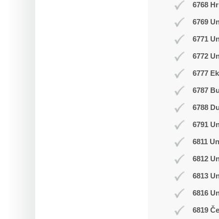
6768 Hr
6769 Un
6771 U
6772 Un
6777 Ek
6787 B
6788 D
6791 U
6811 Un
6812 Un
6813 Un
6816 U
6819 Č