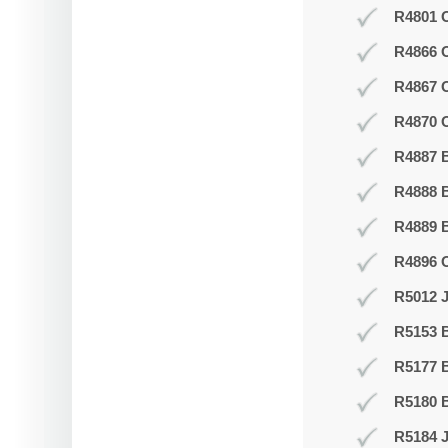
R4801 O
R4866 
R4867 
R4870 O
R4887 B
R4888 B
R4889 
R4896 
R5012 J
R5153 
R5177 
R5180 B
R5184 J