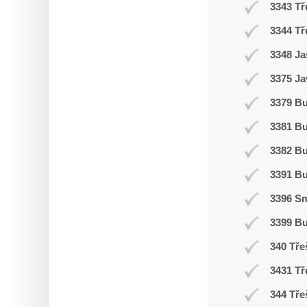
3343 Tř
3344 Tř
3348 Ja
3375 Ja
3379 Bu
3381 B
3382 B
3391 B
3396 Sm
3399 B
340 Tře
3431 Tř
344 Tře