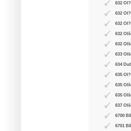
632 Ol?
632 Ol?
632 Ol?
632 Olš
632 Olš
633 Olš
634 Dub
635 Ol
635 Ol
635 Olš
637 Olš
6700 Bí
6701 Bí