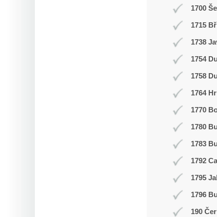
1700 Š
1715 Bř
1738 Ja
1754 Du
1758 Du
1764 Hr
1770 Bo
1780 B
1783 Bu
1792 C
1795 Ja
1796 Bu
190 Čer