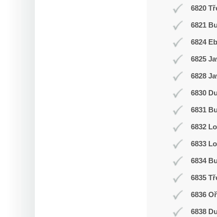
6820 Tř
6821 Bu
6824 E
6825 Ja
6828 Ja
6830 D
6831 Bu
6832 L
6833 Lo
6834 Bu
6835 Tř
6836 Oř
6838 D