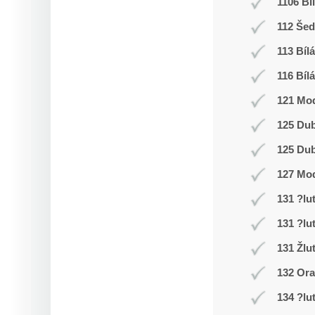
1106 Bí
112 Še
113 Bílá
116 Bílá
121 Mod
125 Du
125 Du
127 Mo
131 ?lu
131 ?lu
131 Žlu
132 Or
134 ?lu