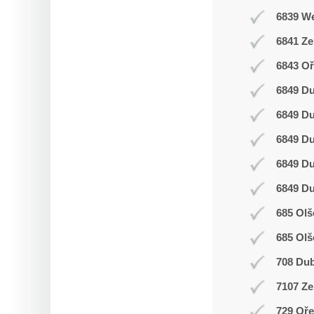
6839 W
6841 Z
6843 Oř
6849 D
6849 D
6849 D
6849 D
6849 D
685 Olš
685 Olš
708 Du
7107 Ze
729 Oř