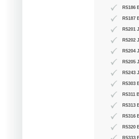
R5186 B
R5187 
R5201 J
R5202 J
R5204 
R5205 
R5243 J
R5303 B
R5311 B
R5313 
R5316 
R5320 B
R5333 