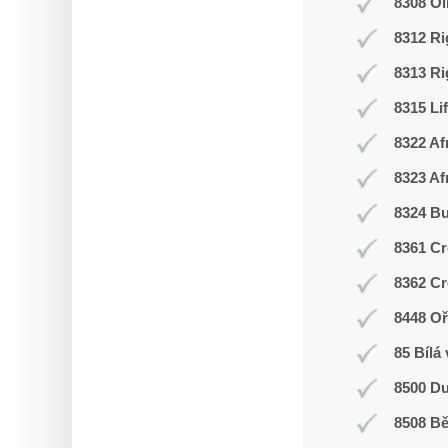
8308 O
8312 Ri
8313 Ri
8315 Li
8322 Af
8323 Af
8324 Bu
8361 Cr
8362 Cr
8448 Oř
85 Bílá
8500 Du
8508 Bě