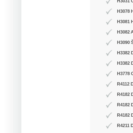
H3031 C
H3078 H
H3081 
H3082 
H3090 Š
H3382 D
H3382 D
H3778 O
R4112 D
R4182 
R4182 
R4182 D
R4211 