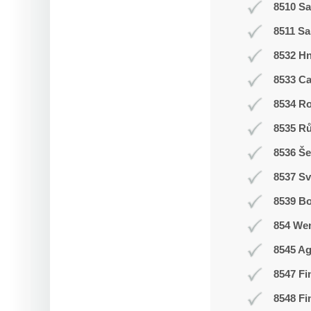
8510 Sa
8511 Sa
8532 H
8533 C
8534 R
8535 R
8536 Še
8537 Sv
8539 Bo
854 We
8545 Ag
8547 Fi
8548 Fi