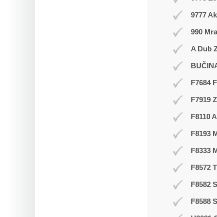
9777 Ak
990 Mr
A Dub Z
BUČIN
F7684 F
F7919 
F8110 A
F8193 
F8333 
F8572 
F8582 S
F8588 S