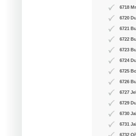
6718 Mr
6720 Du
6721 Bu
6722 Bu
6723 Bu
6724 D
6725 Bo
6726 Bu
6727 Je
6729 Du
6730 Ja
6731 Ja
6732 Oř