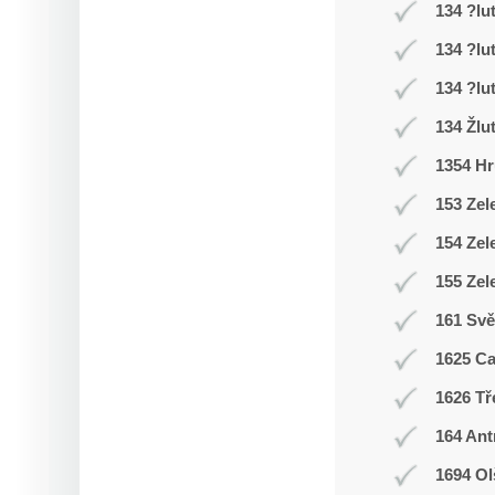
134 ?lu
134 ?lu
134 ?lu
134 Žlu
1354 Hr
153 Zel
154 Zel
155 Zel
161 Svě
1625 C
1626 Tř
164 Ant
1694 Ol