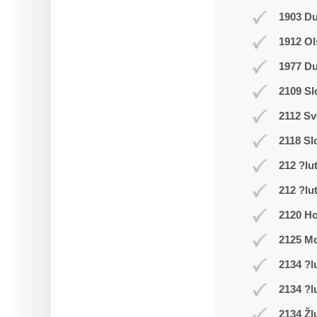
1903 D
1912 Ol
1977 Du
2109 Sl
2112 Sv
2118 Sl
212 ?lu
212 ?lu
2120 Ho
2125 Mo
2134 ?l
2134 ?l
2134 Žl