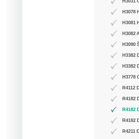
H3031 C
H3078 H
H3081 
H3082 
H3090 Š
H3382 D
H3382 D
H3778 O
R4112 D
R4182 
R4182 
R4182 D
R4211 