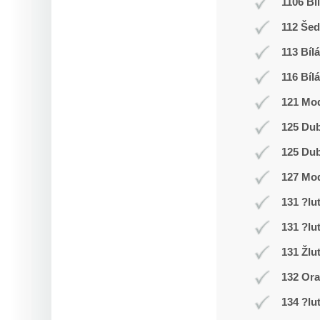
1106 Bí
112 Še
113 Bílá
116 Bílá
121 Mod
125 Du
125 Du
127 Mo
131 ?lu
131 ?lu
131 Žlu
132 Or
134 ?lu