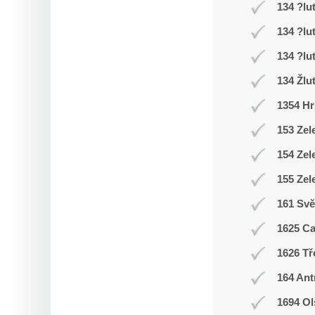
134 ?lu
134 ?lu
134 ?lu
134 Žlu
1354 Hr
153 Zel
154 Zel
155 Zel
161 Svě
1625 C
1626 Tř
164 Ant
1694 Ol