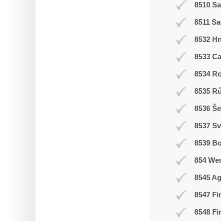
8510 Sa
8511 Sa
8532 H
8533 C
8534 R
8535 R
8536 Še
8537 Sv
8539 Bo
854 We
8545 Ag
8547 Fi
8548 Fi