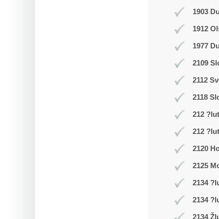
1903 D
1912 Ol
1977 Du
2109 Sl
2112 Sv
2118 Sl
212 ?lu
212 ?lu
2120 Ho
2125 Mo
2134 ?l
2134 ?l
2134 Žl