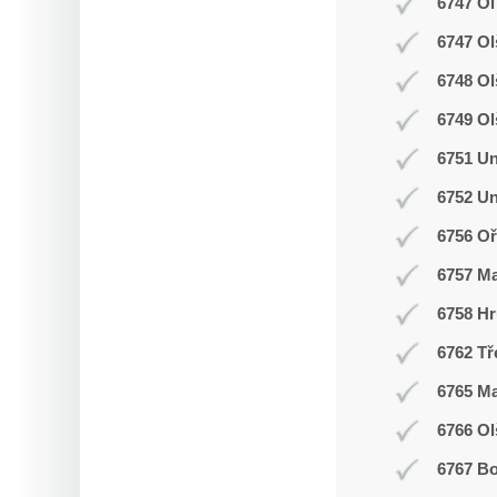
6747 Ol
6747 Ol
6748 O
6749 Ol
6751 Un
6752 Un
6756 Oř
6757 M
6758 Hr
6762 Tř
6765 M
6766 Ol
6767 Bo