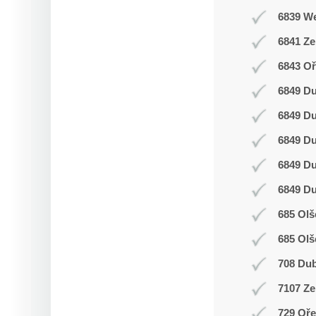
6839 W
6841 Z
6843 Oř
6849 D
6849 D
6849 D
6849 D
6849 D
685 Olš
685 Olš
708 Du
7107 Ze
729 Oř