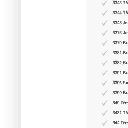
3343 Tř
3344 Tř
3348 Ja
3375 Ja
3379 Bu
3381 B
3382 B
3391 B
3396 Sm
3399 B
340 Tře
3431 Tř
344 Tře