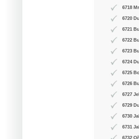
6718 Mr
6720 Du
6721 Bu
6722 Bu
6723 Bu
6724 D
6725 Bo
6726 Bu
6727 Je
6729 Du
6730 Ja
6731 Ja
6732 Oř