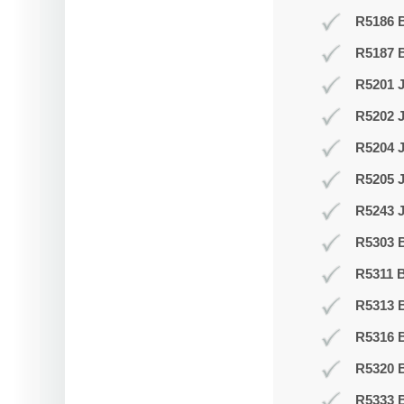
R5186 B
R5187 
R5201 J
R5202 J
R5204 
R5205 
R5243 J
R5303 B
R5311 B
R5313 
R5316 
R5320 B
R5333 