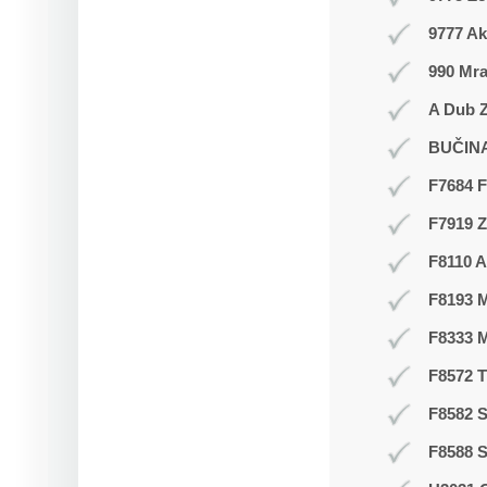
9777 Ak
990 Mr
A Dub Z
BUČIN
F7684 F
F7919 
F8110 A
F8193 
F8333 
F8572 
F8582 S
F8588 S