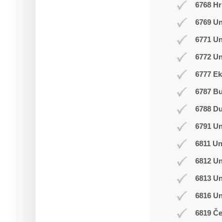
6768 Hr
6769 Un
6771 U
6772 Un
6777 Ek
6787 B
6788 D
6791 U
6811 Un
6812 Un
6813 Un
6816 U
6819 Č