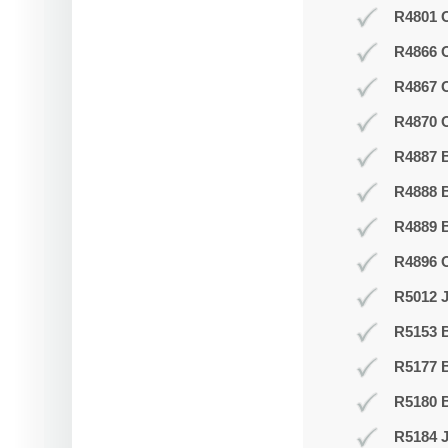
R4801 O
R4866 
R4867 
R4870 O
R4887 B
R4888 B
R4889 
R4896 
R5012 J
R5153 
R5177 
R5180 B
R5184 J