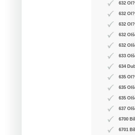
632 Ol?
632 Ol?
632 Ol?
632 Olš
632 Olš
633 Olš
634 Dub
635 Ol
635 Ol
635 Olš
637 Olš
6700 Bí
6701 Bí