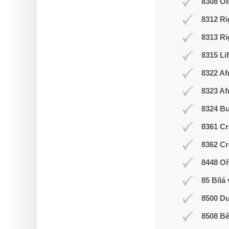
8308 O
8312 Ri
8313 Ri
8315 Li
8322 Af
8323 Af
8324 Bu
8361 Cr
8362 Cr
8448 Oř
85 Bílá
8500 Du
8508 Bě