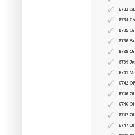
6733 B
6734 Tř
6735 Br
6736 Bu
6738 O
6739 Ja
6741 Me
6742 Oř
6746 Ol
6746 Ol
6747 Ol
6747 Ol