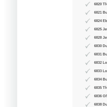
6820 Tř
6821 Bu
6824 E
6825 Ja
6828 Ja
6830 D
6831 Bu
6832 L
6833 Lo
6834 Bu
6835 Tř
6836 Oř
6838 D