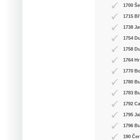
1700 Š
1715 Bř
1738 Ja
1754 Du
1758 Du
1764 Hr
1770 Bo
1780 B
1783 Bu
1792 C
1795 Ja
1796 Bu
190 Čer