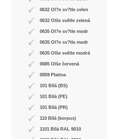
0632 Ol?e sv?tle zelen
0632 Olše světle zelená
0635 Ol?e sv?tle modr
0635 Ol?e sv?tle modr
0635 Olše světle modrá
0685 Olše červená
0859 Platina
101 Bílá (BS)
101 Bílá (PE)
101 Bílá (PR)
110 Bílá (korpus)
1101 Bílá RAL 9010