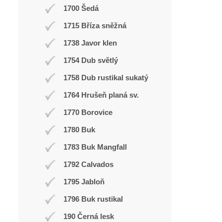
1700 Šedá
1715 Bříza sněžná
1738 Javor klen
1754 Dub světlý
1758 Dub rustikal sukatý
1764 Hrušeň planá sv.
1770 Borovice
1780 Buk
1783 Buk Mangfall
1792 Calvados
1795 Jabloň
1796 Buk rustikal
190 Černá lesk