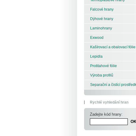
Falcové hrany
Dýhové hrany
Laminohrany
Exwood
Kašírovací a obalovací fólie
Lepidla
Protitahové fólie
Výroba profilů
Separační a čistící prostřed
Rychlé vyhledání hran
Zadejte kód hrany: