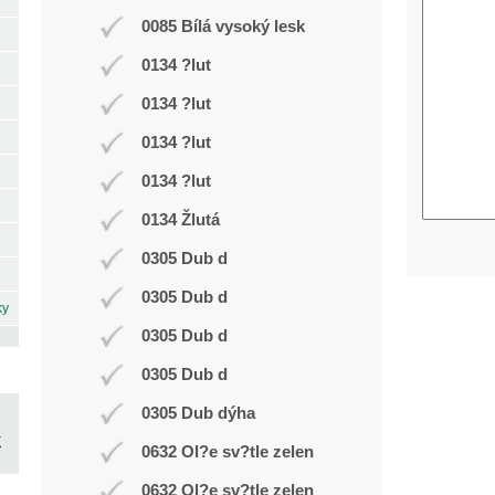
0085 Bílá vysoký lesk
0134 ?lut
0134 ?lut
0134 ?lut
0134 ?lut
0134 Žlutá
0305 Dub d
0305 Dub d
ky
0305 Dub d
0305 Dub d
0305 Dub dýha
0632 Ol?e sv?tle zelen
0632 Ol?e sv?tle zelen