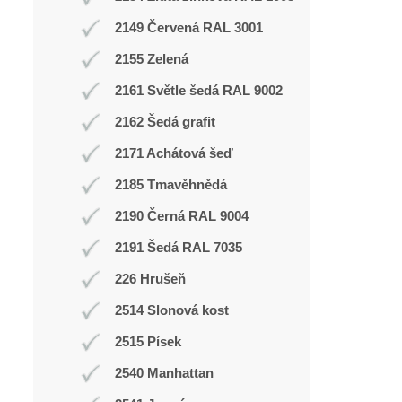
2149 Červená RAL 3001
2155 Zelená
2161 Světle šedá RAL 9002
2162 Šedá grafit
2171 Achátová šeď
2185 Tmavěhnědá
2190 Černá RAL 9004
2191 Šedá RAL 7035
226 Hrušeň
2514 Slonová kost
2515 Písek
2540 Manhattan