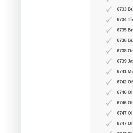
6733 B
6734 Tř
6735 Br
6736 Bu
6738 O
6739 Ja
6741 Me
6742 Oř
6746 Ol
6746 Ol
6747 Ol
6747 Ol