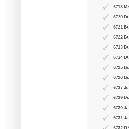
6718 Mr
6720 Du
6721 Bu
6722 Bu
6723 Bu
6724 D
6725 Bo
6726 Bu
6727 Je
6729 Du
6730 Ja
6731 Ja
6732 Oř