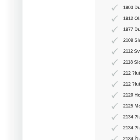
1903 D
1912 Ol
1977 Du
2109 Sl
2112 Sv
2118 Sl
212 ?lu
212 ?lu
2120 Ho
2125 Mo
2134 ?l
2134 ?l
2134 Žl