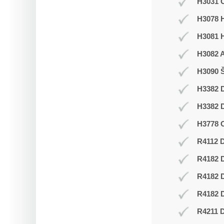
H3031 C
H3078 H
H3081 
H3082 
H3090 Š
H3382 D
H3382 D
H3778 O
R4112 D
R4182 
R4182 
R4182 D
R4211 