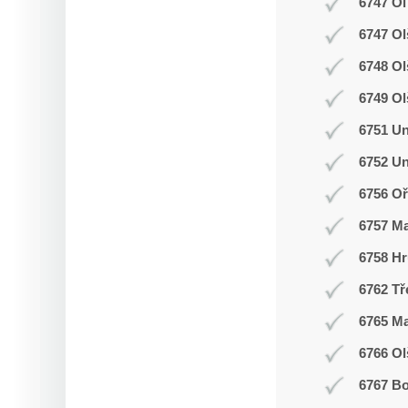
6747 Ol
6747 Ol
6748 O
6749 Ol
6751 Un
6752 Un
6756 Oř
6757 M
6758 Hr
6762 Tř
6765 M
6766 Ol
6767 Bo