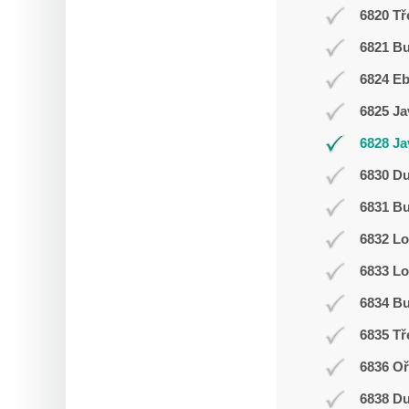
6820 Tř
6821 Bu
6824 E
6825 Ja
6828 Ja
6830 D
6831 Bu
6832 L
6833 Lo
6834 Bu
6835 Tř
6836 Oř
6838 D