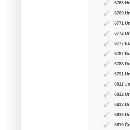
6768 Hr
6769 Un
6771 U
6772 Un
6777 Ek
6787 B
6788 D
6791 U
6811 Un
6812 Un
6813 Un
6816 U
6819 Č