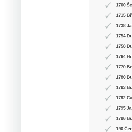
1700 Š
1715 Bř
1738 Ja
1754 Du
1758 Du
1764 Hr
1770 Bo
1780 B
1783 Bu
1792 C
1795 Ja
1796 Bu
190 Čer