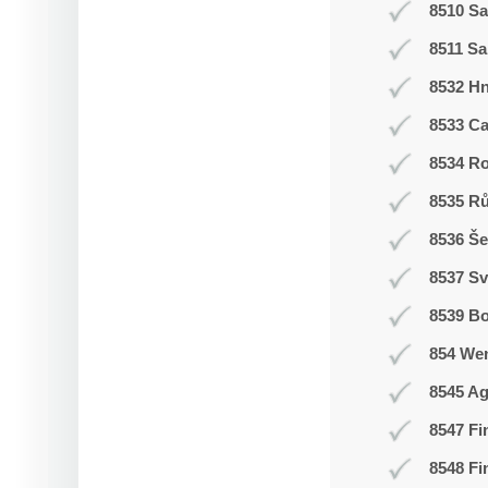
8510 Sa
8511 Sa
8532 H
8533 C
8534 R
8535 R
8536 Še
8537 Sv
8539 Bo
854 We
8545 Ag
8547 Fi
8548 Fi