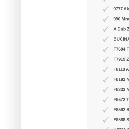
9777 Ak
990 Mr
A Dub Z
BUČIN
F7684 F
F7919 
F8110 A
F8193 
F8333 
F8572 
F8582 S
F8588 S