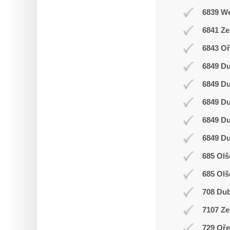
6839 W
6841 Z
6843 Oř
6849 D
6849 D
6849 D
6849 D
6849 D
685 Olš
685 Olš
708 Du
7107 Ze
729 Oř