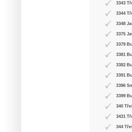
3343 Tř
3344 Tř
3348 Ja
3375 Ja
3379 Bu
3381 B
3382 B
3391 B
3396 Sm
3399 B
340 Tře
3431 Tř
344 Tře