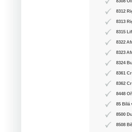
8308 O
8312 Ri
8313 Ri
8315 Li
8322 Af
8323 Af
8324 Bu
8361 Cr
8362 Cr
8448 Oř
85 Bílá
8500 Du
8508 Bě