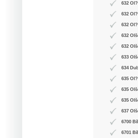
632 Ol?
632 Ol?
632 Ol?
632 Olš
632 Olš
633 Olš
634 Dub
635 Ol
635 Ol
635 Olš
637 Olš
6700 Bí
6701 Bí