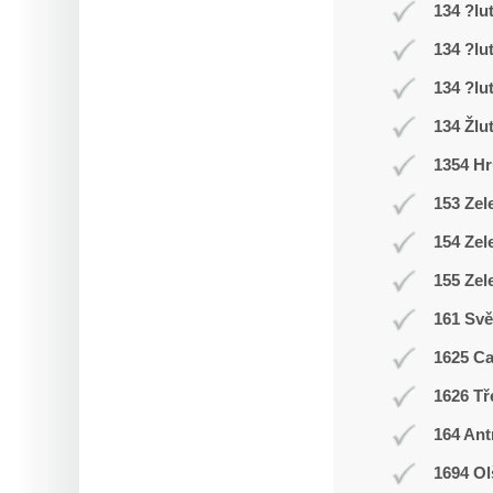
134 ?lu
134 ?lu
134 ?lu
134 Žlu
1354 Hr
153 Zel
154 Zel
155 Zel
161 Svě
1625 C
1626 Tř
164 Ant
1694 Ol