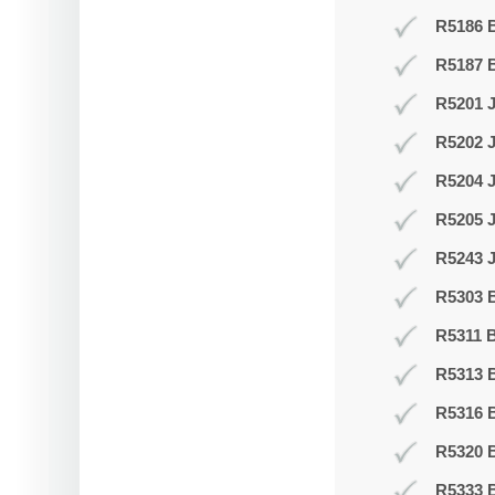
R5186 B
R5187 
R5201 J
R5202 J
R5204 
R5205 
R5243 J
R5303 B
R5311 B
R5313 
R5316 
R5320 B
R5333 