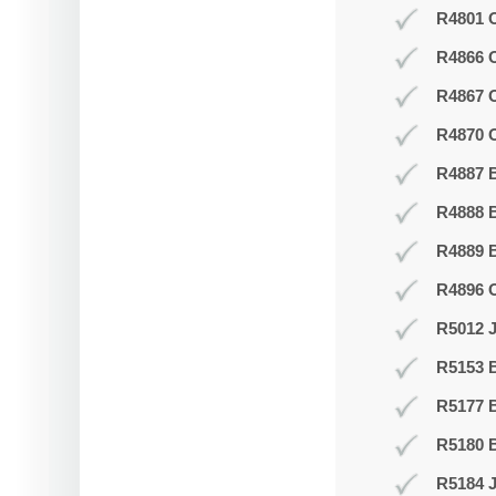
R4801 O
R4866 
R4867 
R4870 O
R4887 B
R4888 B
R4889 
R4896 
R5012 J
R5153 
R5177 
R5180 B
R5184 J