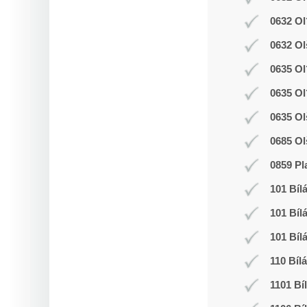
0632 Ol
0632 Ol
0635 Ol
0635 Ol
0635 Ol
0685 Ol
0859 Pl
101 Bíl
101 Bíl
101 Bíl
110 Bíl
1101 Bí