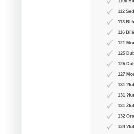
1106 Bí
112 Še
113 Bílá
116 Bílá
121 Mod
125 Du
125 Du
127 Mo
131 ?lu
131 ?lu
131 Žlu
132 Or
134 ?lu