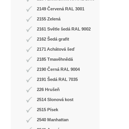
2149 Červená RAL 3001
2155 Zelená
2161 Světle šedá RAL 9002
2162 Šedá grafit
2171 Achátová šeď
2185 Tmavěhnědá
2190 Černá RAL 9004
2191 Šedá RAL 7035
226 Hrušeň
2514 Slonová kost
2515 Písek
2540 Manhattan