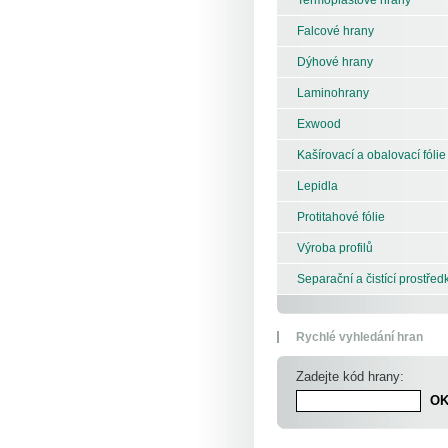
Falcové hrany
Dýhové hrany
Laminohrany
Exwood
Kašírovací a obalovací fólie
Lepidla
Protitahové fólie
Výroba profilů
Separační a čistící prostřed
Rychlé vyhledání hran
Zadejte kód hrany: