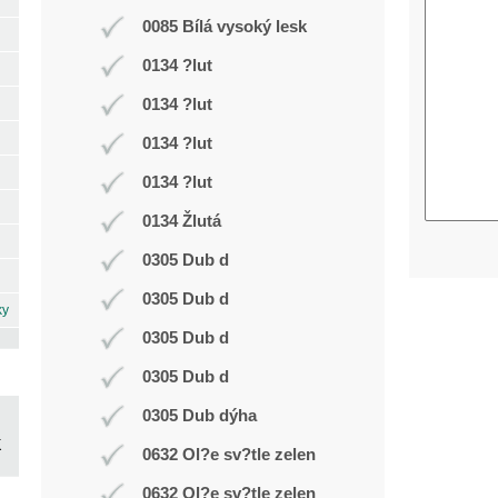
0085 Bílá vysoký lesk
0134 ?lut
0134 ?lut
0134 ?lut
0134 ?lut
0134 Žlutá
0305 Dub d
0305 Dub d
ky
0305 Dub d
0305 Dub d
0305 Dub dýha
0632 Ol?e sv?tle zelen
0632 Ol?e sv?tle zelen