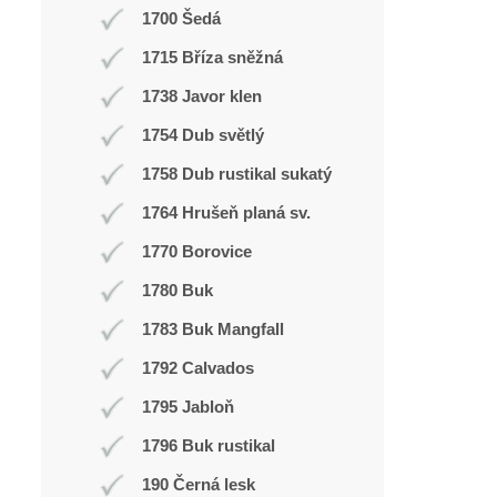
1700 Šedá
1715 Bříza sněžná
1738 Javor klen
1754 Dub světlý
1758 Dub rustikal sukatý
1764 Hrušeň planá sv.
1770 Borovice
1780 Buk
1783 Buk Mangfall
1792 Calvados
1795 Jabloň
1796 Buk rustikal
190 Černá lesk