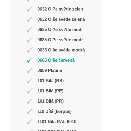
0632 Ol?e sv?tle zelen
0632 Olše světle zelená
0635 Ol?e sv?tle modr
0635 Ol?e sv?tle modr
0635 Olše světle modrá
0685 Olše červená
0859 Platina
101 Bílá (BS)
101 Bílá (PE)
101 Bílá (PR)
110 Bílá (korpus)
1101 Bílá RAL 9010