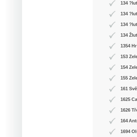
134 ?lu
134 ?lu
134 ?lu
134 Žlu
1354 Hr
153 Zel
154 Zel
155 Zel
161 Svě
1625 C
1626 Tř
164 Ant
1694 Ol