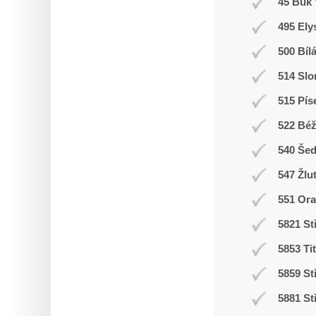
45 Buk 
495 Ely
500 Bíl
514 Slo
515 Pís
522 Bé
540 Še
547 Žlu
551 Ora
5821 St
5853 Ti
5859 St
5881 St