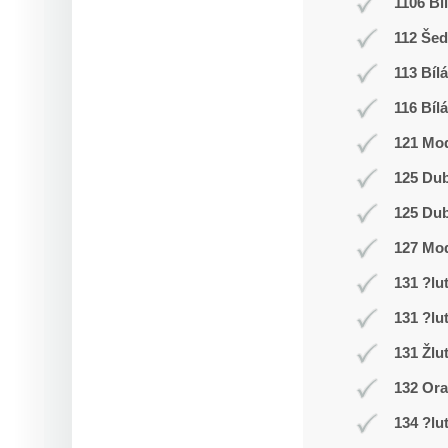
1106 Bí
112 Še
113 Bílá
116 Bílá
121 Mod
125 Du
125 Du
127 Mo
131 ?lu
131 ?lu
131 Žlu
132 Or
134 ?lu