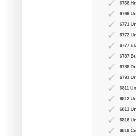
6768 Hr
6769 Un
6771 U
6772 Un
6777 Ek
6787 B
6788 D
6791 U
6811 Un
6812 Un
6813 Un
6816 U
6819 Č