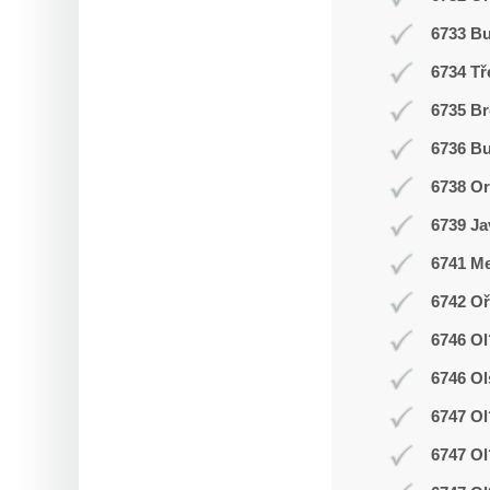
6733 B
6734 Tř
6735 Br
6736 Bu
6738 O
6739 Ja
6741 Me
6742 Oř
6746 Ol
6746 Ol
6747 Ol
6747 Ol