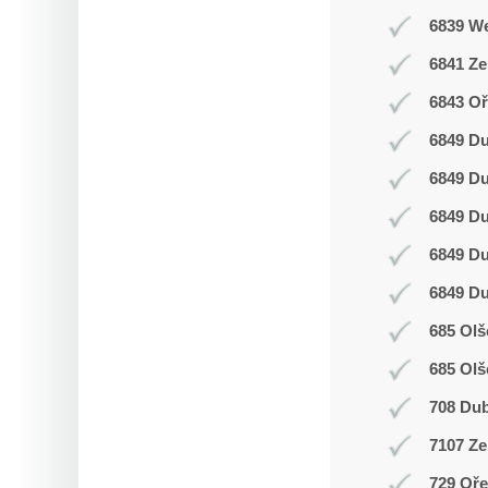
6839 W
6841 Z
6843 Oř
6849 D
6849 D
6849 D
6849 D
6849 D
685 Olš
685 Olš
708 Du
7107 Ze
729 Oř