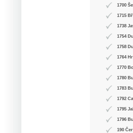
1700 Š
1715 Bř
1738 Ja
1754 Du
1758 Du
1764 Hr
1770 Bo
1780 B
1783 Bu
1792 C
1795 Ja
1796 Bu
190 Čer