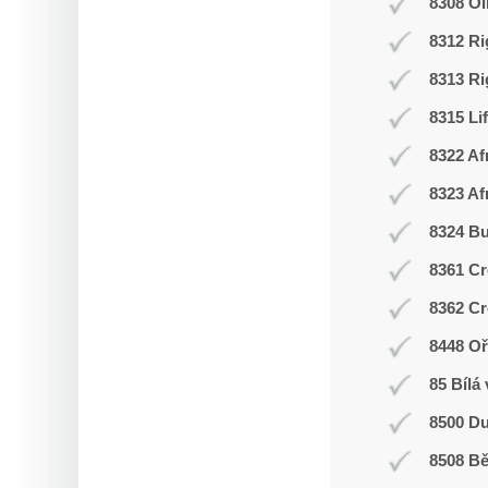
8308 O
8312 Ri
8313 Ri
8315 Li
8322 Af
8323 Af
8324 Bu
8361 Cr
8362 Cr
8448 Oř
85 Bílá
8500 Du
8508 Bě