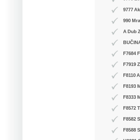
9777 Ak
990 Mr
A Dub Z
BUČIN
F7684 F
F7919 
F8110 A
F8193 
F8333 
F8572 
F8582 S
F8588 S