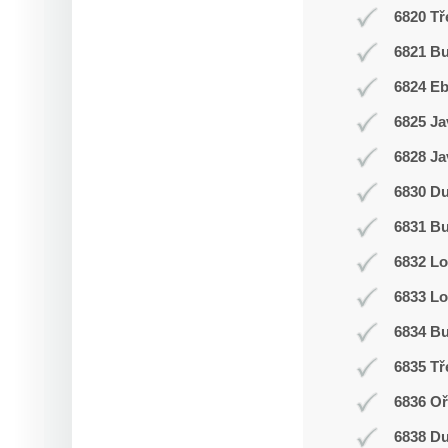
6820 Tř
6821 Bu
6824 E
6825 Ja
6828 Ja
6830 D
6831 Bu
6832 L
6833 Lo
6834 Bu
6835 Tř
6836 Oř
6838 D