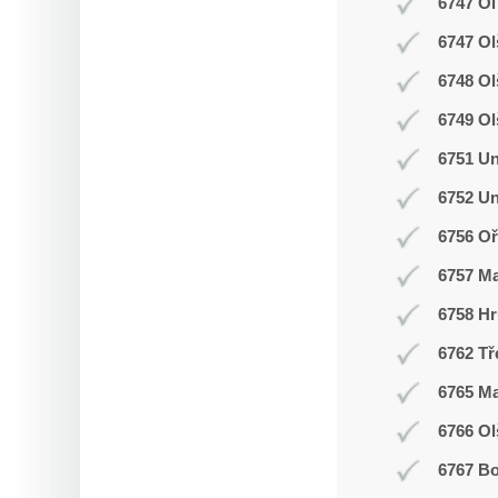
6747 Ol
6747 Ol
6748 O
6749 Ol
6751 Un
6752 Un
6756 Oř
6757 M
6758 Hr
6762 Tř
6765 M
6766 Ol
6767 Bo