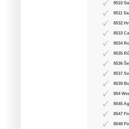
8510 Sa
8511 Sa
8532 H
8533 C
8534 R
8535 R
8536 Še
8537 Sv
8539 Bo
854 We
8545 Ag
8547 Fi
8548 Fi