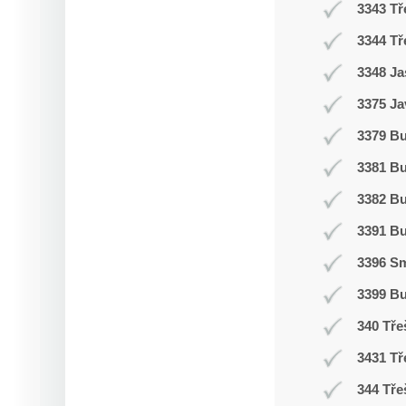
3343 Tř
3344 Tř
3348 Ja
3375 Ja
3379 Bu
3381 B
3382 B
3391 B
3396 Sm
3399 B
340 Tře
3431 Tř
344 Tře