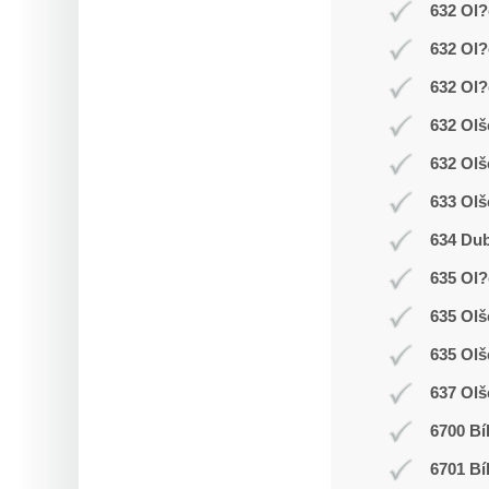
632 Ol?
632 Ol?
632 Ol?
632 Olš
632 Olš
633 Olš
634 Dub
635 Ol
635 Ol
635 Olš
637 Olš
6700 Bí
6701 Bí