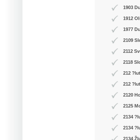
1903 D
1912 Ol
1977 Du
2109 Sl
2112 Sv
2118 Sl
212 ?lu
212 ?lu
2120 Ho
2125 Mo
2134 ?l
2134 ?l
2134 Žl