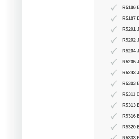
R5186 B
R5187 
R5201 J
R5202 J
R5204 
R5205 
R5243 J
R5303 B
R5311 B
R5313 
R5316 
R5320 B
R5333 