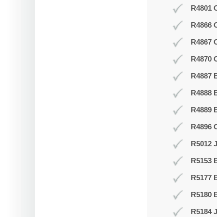
R4801 O
R4866 
R4867 
R4870 O
R4887 B
R4888 B
R4889 
R4896 
R5012 J
R5153 
R5177 
R5180 B
R5184 J