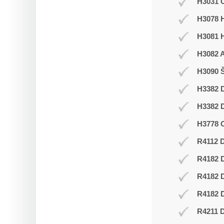
H3031 C
H3078 H
H3081 
H3082 
H3090 Š
H3382 D
H3382 D
H3778 O
R4112 D
R4182 
R4182 
R4182 D
R4211 