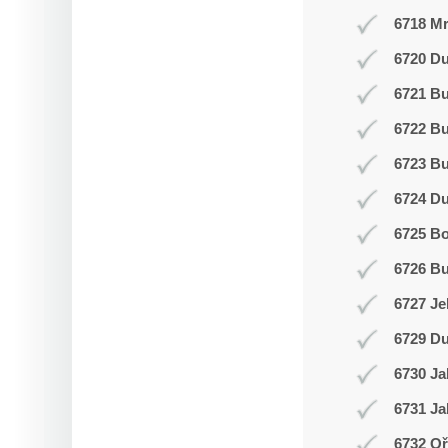
6718 Mr
6720 Du
6721 Bu
6722 Bu
6723 Bu
6724 D
6725 Bo
6726 Bu
6727 Je
6729 Du
6730 Ja
6731 Ja
6732 Oř