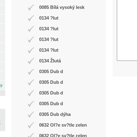
0085 Bílá vysoký lesk
0134 ?lut
0134 ?lut
0134 ?lut
0134 ?lut
0134 Žlutá
0305 Dub d
0305 Dub d
ky
0305 Dub d
0305 Dub d
0305 Dub dýha
0632 Ol?e sv?tle zelen
0632 Ol?e sv?tle zelen