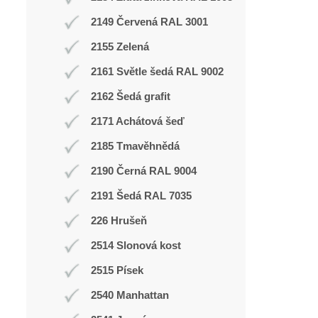
2149 Červená RAL 3001
2155 Zelená
2161 Světle šedá RAL 9002
2162 Šedá grafit
2171 Achátová šeď
2185 Tmavěhnědá
2190 Černá RAL 9004
2191 Šedá RAL 7035
226 Hrušeň
2514 Slonová kost
2515 Písek
2540 Manhattan