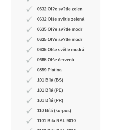
0632 Ol?e sv?tle zelen
0632 Olše světle zelená
0635 Ol?e sv?tle modr
0635 Ol?e sv?tle modr
0635 Olše světle modrá
0685 Olše červená
0859 Platina
101 Bílá (BS)
101 Bílá (PE)
101 Bílá (PR)
110 Bílá (korpus)
1101 Bílá RAL 9010