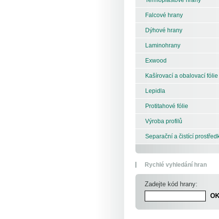
Falcové hrany
Dýhové hrany
Laminohrany
Exwood
Kašírovací a obalovací fólie
Lepidla
Protitahové fólie
Výroba profilů
Separační a čistící prostřed
Rychlé vyhledání hran
Zadejte kód hrany: