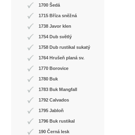
1700 Šedá
1715 Bříza sněžná
1738 Javor klen
1754 Dub světlý
1758 Dub rustikal sukatý
1764 Hrušeň planá sv.
1770 Borovice
1780 Buk
1783 Buk Mangfall
1792 Calvados
1795 Jabloň
1796 Buk rustikal
190 Černá lesk