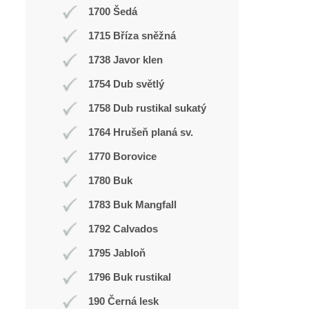
1700 Šedá
1715 Bříza sněžná
1738 Javor klen
1754 Dub světlý
1758 Dub rustikal sukatý
1764 Hrušeň planá sv.
1770 Borovice
1780 Buk
1783 Buk Mangfall
1792 Calvados
1795 Jabloň
1796 Buk rustikal
190 Černá lesk