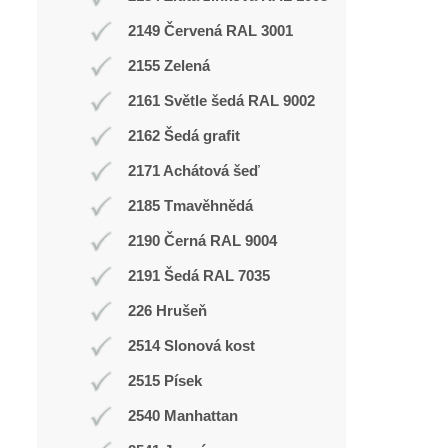
2149 Červená RAL 3001
2155 Zelená
2161 Světle šedá RAL 9002
2162 Šedá grafit
2171 Achátová šeď
2185 Tmavěhnědá
2190 Černá RAL 9004
2191 Šedá RAL 7035
226 Hrušeň
2514 Slonová kost
2515 Písek
2540 Manhattan