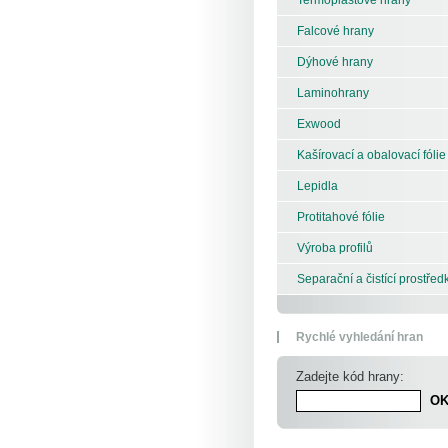
Falcové hrany
Dýhové hrany
Laminohrany
Exwood
Kašírovací a obalovací fólie
Lepidla
Protitahové fólie
Výroba profilů
Separační a čistící prostřed
Rychlé vyhledání hran
Zadejte kód hrany: