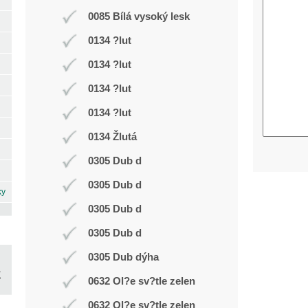
0085 Bílá vysoký lesk
0134 ?lut
0134 ?lut
0134 ?lut
0134 ?lut
0134 Žlutá
0305 Dub d
0305 Dub d
ky
0305 Dub d
0305 Dub d
0305 Dub dýha
0632 Ol?e sv?tle zelen
0632 Ol?e sv?tle zelen