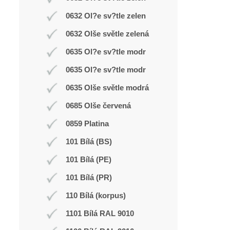
0632 Ol?e sv?tle zelen
0632 Olše světle zelená
0635 Ol?e sv?tle modr
0635 Ol?e sv?tle modr
0635 Olše světle modrá
0685 Olše červená
0859 Platina
101 Bílá (BS)
101 Bílá (PE)
101 Bílá (PR)
110 Bílá (korpus)
1101 Bílá RAL 9010