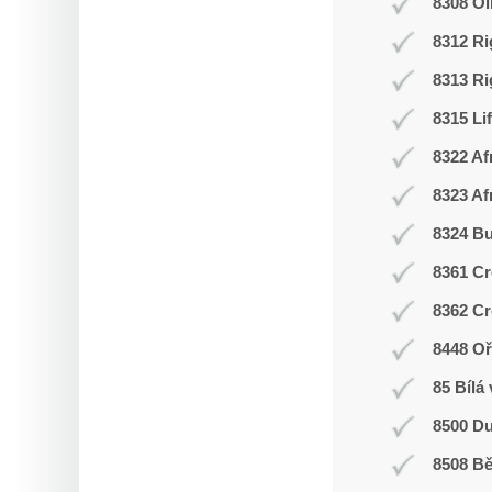
8308 O
8312 Ri
8313 Ri
8315 Li
8322 Af
8323 Af
8324 Bu
8361 Cr
8362 Cr
8448 Oř
85 Bílá
8500 Du
8508 Bě