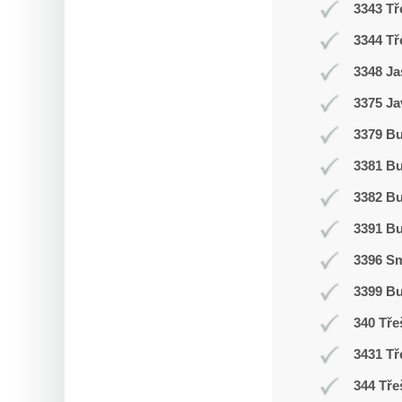
3343 Tř
3344 Tř
3348 Ja
3375 Ja
3379 Bu
3381 B
3382 B
3391 B
3396 Sm
3399 B
340 Tře
3431 Tř
344 Tře