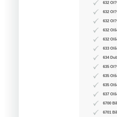
632 Ol?
632 Ol?
632 Ol?
632 Olš
632 Olš
633 Olš
634 Dub
635 Ol
635 Ol
635 Olš
637 Olš
6700 Bí
6701 Bí