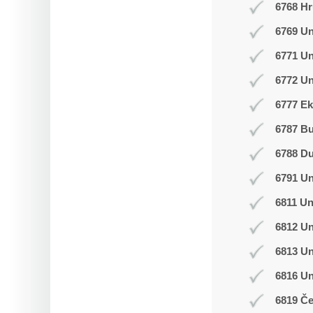
6768 Hr
6769 Un
6771 U
6772 Un
6777 Ek
6787 B
6788 D
6791 U
6811 Un
6812 Un
6813 Un
6816 U
6819 Č