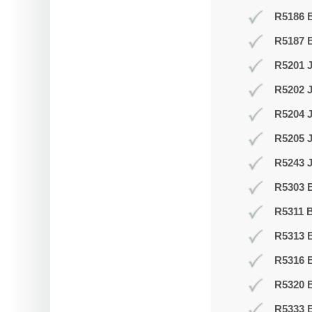
R5186 B
R5187 
R5201 J
R5202 J
R5204 
R5205 
R5243 J
R5303 B
R5311 B
R5313 
R5316 
R5320 B
R5333 