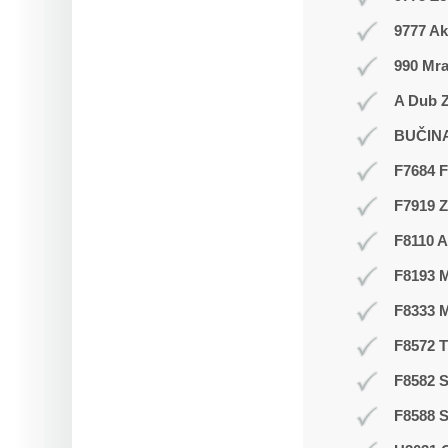
9777 Ak
990 Mr
A Dub Z
BUČIN
F7684 F
F7919 
F8110 A
F8193 
F8333 
F8572 
F8582 S
F8588 S