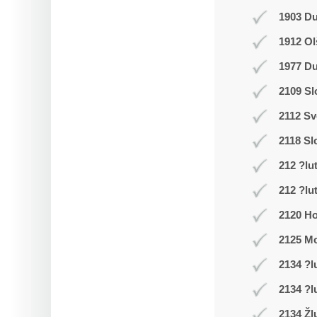
1903 D
1912 Ol
1977 Du
2109 Sl
2112 Sv
2118 Sl
212 ?lu
212 ?lu
2120 Ho
2125 Mo
2134 ?l
2134 ?l
2134 Žl