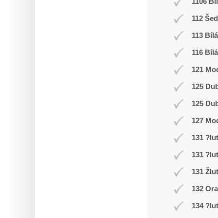
1106 Bí
112 Še
113 Bílá
116 Bílá
121 Mod
125 Du
125 Du
127 Mo
131 ?lu
131 ?lu
131 Žlu
132 Or
134 ?lu