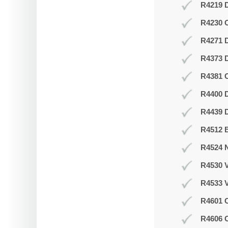
R4219 D
R4230 
R4271 
R4373 D
R4381 O
R4400 D
R4439 D
R4512 B
R4524 N
R4530 V
R4533 V
R4601 O
R4606 O