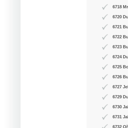
6718 Mr
6720 Du
6721 Bu
6722 Bu
6723 Bu
6724 D
6725 Bo
6726 Bu
6727 Je
6729 Du
6730 Ja
6731 Ja
6732 Oř