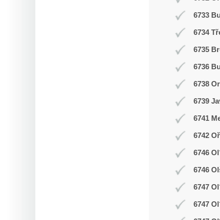
6733 B
6734 Tř
6735 Br
6736 Bu
6738 O
6739 Ja
6741 Me
6742 Oř
6746 Ol
6746 Ol
6747 Ol
6747 Ol