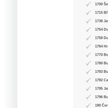
1700 Š
1715 Bř
1738 Ja
1754 Du
1758 Du
1764 Hr
1770 Bo
1780 B
1783 Bu
1792 C
1795 Ja
1796 Bu
190 Čer