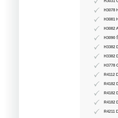
H3031 C
H3078 H
H3081 
H3082 
H3090 Š
H3382 D
H3382 D
H3778 O
R4112 D
R4182 
R4182 
R4182 D
R4211 