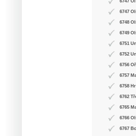
6747 Ol
6747 Ol
6748 O
6749 Ol
6751 Un
6752 Un
6756 Oř
6757 M
6758 Hr
6762 Tř
6765 M
6766 Ol
6767 Bo