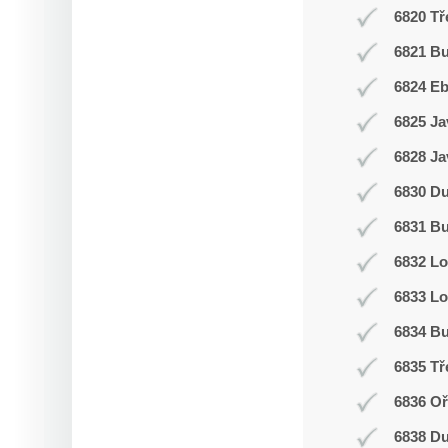
6820 Tř
6821 Bu
6824 E
6825 Ja
6828 Ja
6830 D
6831 Bu
6832 L
6833 Lo
6834 Bu
6835 Tř
6836 Oř
6838 D