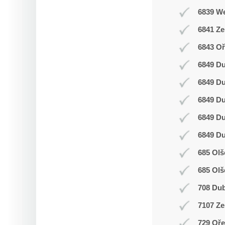
6839 W
6841 Z
6843 Oř
6849 D
6849 D
6849 D
6849 D
6849 D
685 Olš
685 Olš
708 Du
7107 Ze
729 Oř