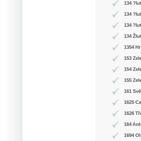
134 ?lu
134 ?lu
134 ?lu
134 Žlu
1354 Hr
153 Zel
154 Zel
155 Zel
161 Svě
1625 C
1626 Tř
164 Ant
1694 Ol