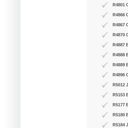
R4801 O
R4866 
R4867 
R4870 O
R4887 B
R4888 B
R4889 
R4896 
R5012 J
R5153 
R5177 
R5180 B
R5184 J