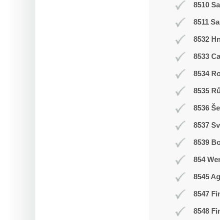
8510 Sa
8511 Sa
8532 H
8533 C
8534 R
8535 R
8536 Še
8537 Sv
8539 Bo
854 We
8545 Ag
8547 Fi
8548 Fi