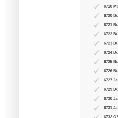
6718 Mr
6720 Du
6721 Bu
6722 Bu
6723 Bu
6724 D
6725 Bo
6726 Bu
6727 Je
6729 Du
6730 Ja
6731 Ja
6732 Oř