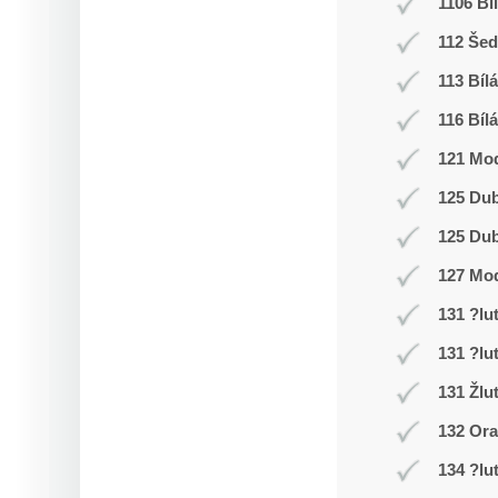
1106 Bí
112 Še
113 Bílá
116 Bílá
121 Mod
125 Du
125 Du
127 Mo
131 ?lu
131 ?lu
131 Žlu
132 Or
134 ?lu