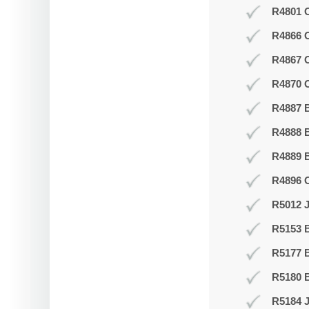
R4801 O
R4866 
R4867 
R4870 O
R4887 B
R4888 B
R4889 
R4896 
R5012 J
R5153 
R5177 
R5180 B
R5184 J