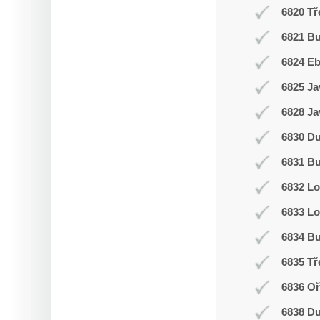
6820 Tř
6821 Bu
6824 E
6825 Ja
6828 Ja
6830 D
6831 Bu
6832 L
6833 Lo
6834 Bu
6835 Tř
6836 Oř
6838 D