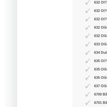
632 Ol?
632 Ol?
632 Ol?
632 Olš
632 Olš
633 Olš
634 Dub
635 Ol
635 Ol
635 Olš
637 Olš
6700 Bí
6701 Bí