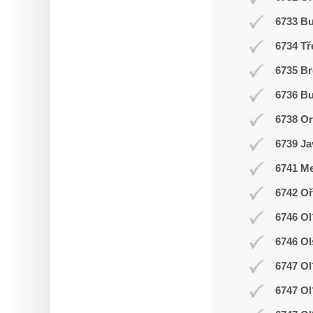
6733 B
6734 Tř
6735 Br
6736 Bu
6738 O
6739 Ja
6741 Me
6742 Oř
6746 Ol
6746 Ol
6747 Ol
6747 Ol