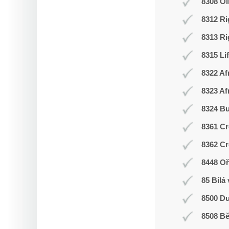
8308 O
8312 Ri
8313 Ri
8315 Li
8322 Af
8323 Af
8324 Bu
8361 Cr
8362 Cr
8448 Oř
85 Bílá
8500 Du
8508 Bě