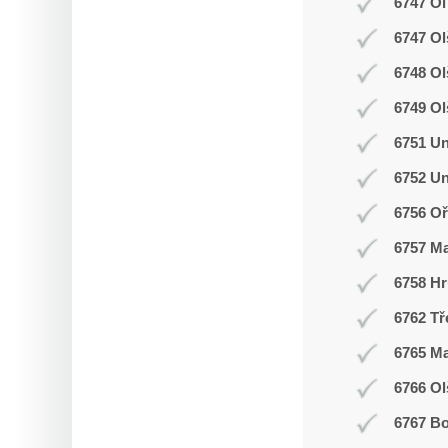
6747 Ol
6747 Ol
6748 O
6749 Ol
6751 Un
6752 Un
6756 Oř
6757 M
6758 Hr
6762 Tř
6765 M
6766 Ol
6767 Bo