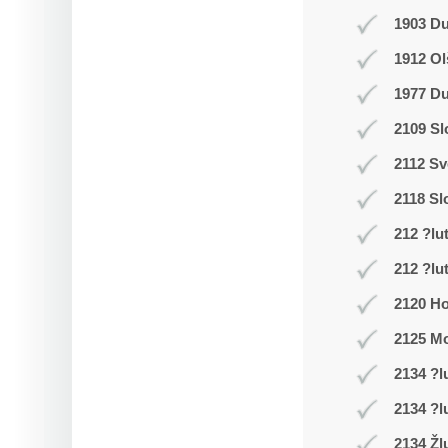
1903 D
1912 Ol
1977 Du
2109 Sl
2112 Sv
2118 Sl
212 ?lu
212 ?lu
2120 Ho
2125 Mo
2134 ?l
2134 ?l
2134 Žl