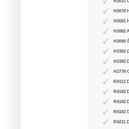
H3031 C
H3078 H
H3081 
H3082 
H3090 Š
H3382 D
H3382 D
H3778 O
R4112 D
R4182 
R4182 
R4182 D
R4211 