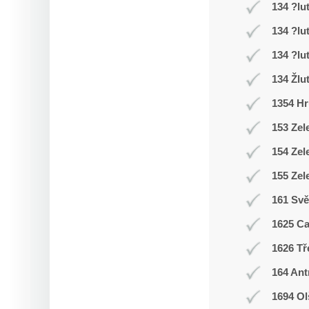
134 ?lu
134 ?lu
134 ?lu
134 Žlu
1354 Hr
153 Zel
154 Zel
155 Zel
161 Svě
1625 C
1626 Tř
164 Ant
1694 Ol