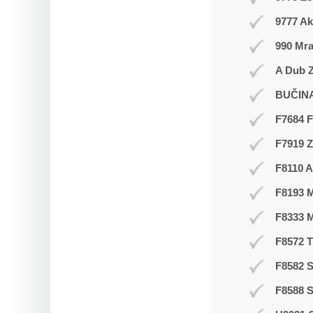
9777 Ak
990 Mr
A Dub Z
BUČIN
F7684 F
F7919 
F8110 A
F8193 
F8333 
F8572 
F8582 S
F8588 S