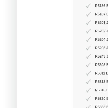
R5186 B
R5187 
R5201 J
R5202 J
R5204 
R5205 
R5243 J
R5303 B
R5311 B
R5313 
R5316 
R5320 B
R5333 