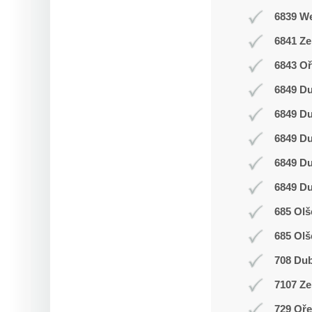
6839 W
6841 Z
6843 Oř
6849 D
6849 D
6849 D
6849 D
6849 D
685 Olš
685 Olš
708 Du
7107 Ze
729 Oř