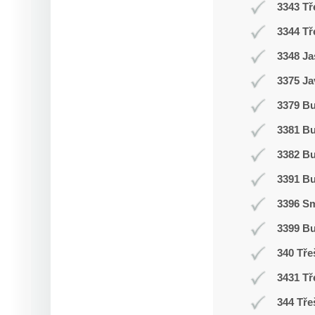
3343 Tř
3344 Tř
3348 Ja
3375 Ja
3379 Bu
3381 B
3382 B
3391 B
3396 Sm
3399 B
340 Tře
3431 Tř
344 Tře