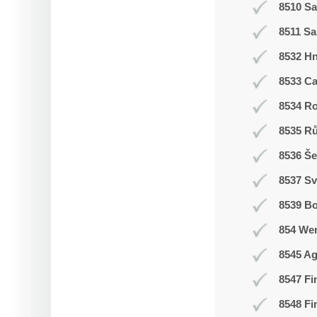
8510 Sa
8511 Sa
8532 H
8533 C
8534 R
8535 R
8536 Še
8537 Sv
8539 Bo
854 We
8545 Ag
8547 Fi
8548 Fi