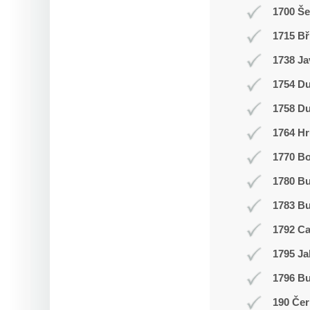
1700 Š
1715 Bř
1738 Ja
1754 Du
1758 Du
1764 Hr
1770 Bo
1780 B
1783 Bu
1792 C
1795 Ja
1796 Bu
190 Čer