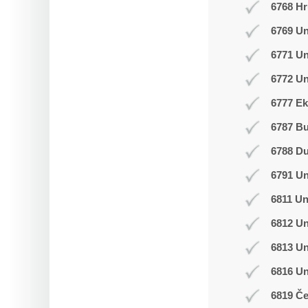
6768 Hr
6769 Un
6771 U
6772 Un
6777 Ek
6787 B
6788 D
6791 U
6811 Un
6812 Un
6813 Un
6816 U
6819 Č