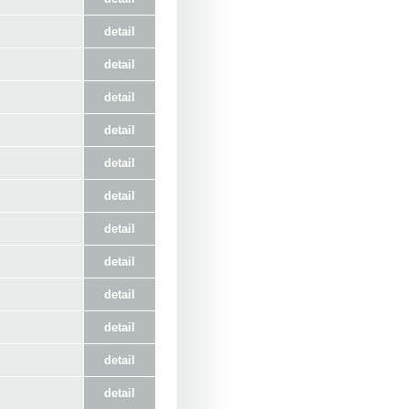
detail
detail
detail
detail
detail
detail
detail
detail
detail
detail
detail
detail