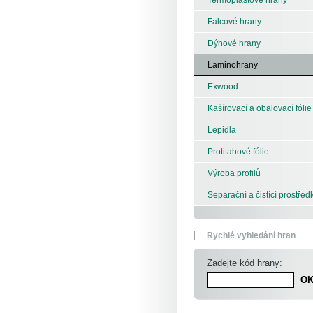
Falcové hrany
Dýhové hrany
Laminohrany
Exwood
Kašírovací a obalovací fólie
Lepidla
Protitahové fólie
Výroba profilů
Separační a čistící prostřed
Rychlé vyhledání hran
Zadejte kód hrany: