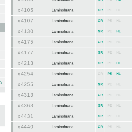
x4105
Laminohrana
GR
PE
HL
x4107
Laminohrana
GR
PE
HL
x4130
Laminohrana
GR
PE
HL
x4175
Laminohrana
GR
PE
HL
x4177
Laminohrana
GR
PE
HL
x4213
Laminohrana
GR
PE
HL
x4254
Laminohrana
GR
PE
HL
ky
x4255
Laminohrana
GR
PE
HL
x4313
Laminohrana
GR
PE
HL
x4363
Laminohrana
GR
PE
HL
x4431
Laminohrana
GR
PE
HL
x4440
Laminohrana
GR
PE
HL