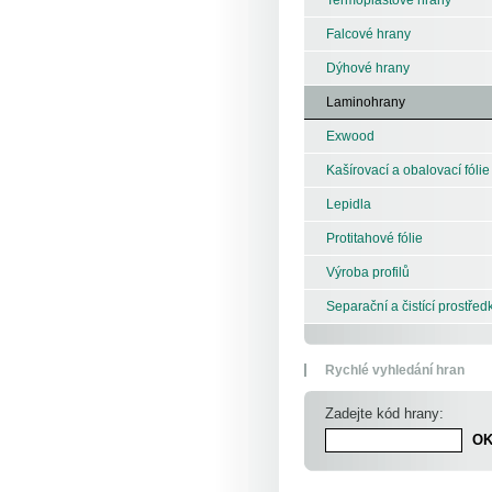
Falcové hrany
Dýhové hrany
Laminohrany
Exwood
Kašírovací a obalovací fólie
Lepidla
Protitahové fólie
Výroba profilů
Separační a čistící prostřed
Rychlé vyhledání hran
Zadejte kód hrany: