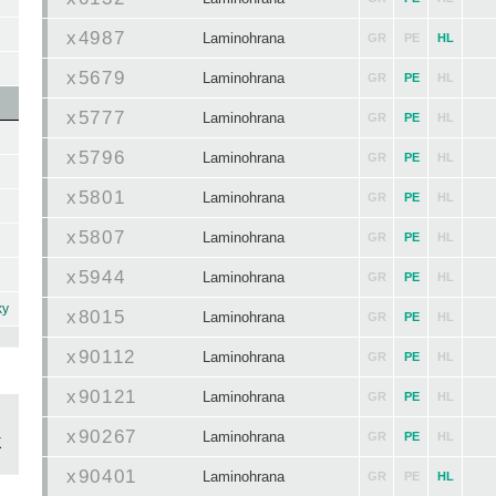
x4987
Laminohrana
GR
PE
HL
x5679
Laminohrana
GR
PE
HL
x5777
Laminohrana
GR
PE
HL
x5796
Laminohrana
GR
PE
HL
x5801
Laminohrana
GR
PE
HL
x5807
Laminohrana
GR
PE
HL
x5944
Laminohrana
GR
PE
HL
ky
x8015
Laminohrana
GR
PE
HL
x90112
Laminohrana
GR
PE
HL
x90121
Laminohrana
GR
PE
HL
x90267
Laminohrana
GR
PE
HL
x90401
Laminohrana
GR
PE
HL