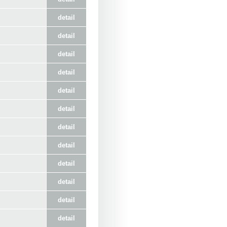
detail
detail
detail
detail
detail
detail
detail
detail
detail
detail
detail
detail