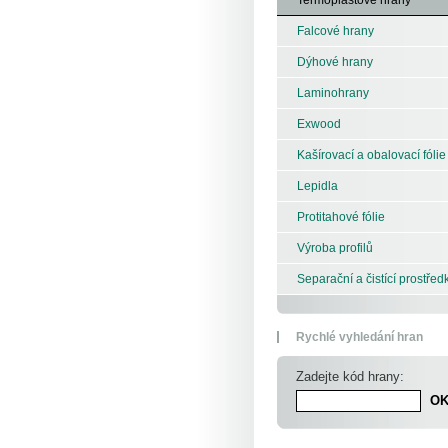
Falcové hrany
Dýhové hrany
Laminohrany
Exwood
Kašírovací a obalovací fólie
Lepidla
Protitahové fólie
Výroba profilů
Separační a čistící prostřed
Rychlé vyhledání hran
Zadejte kód hrany: