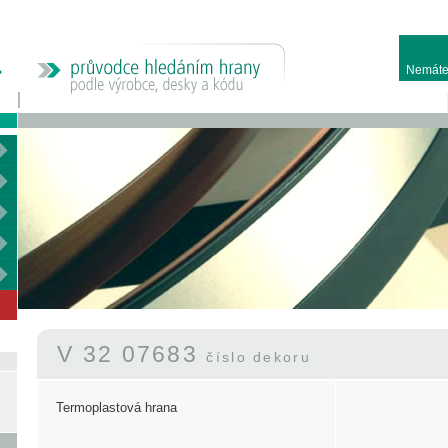
Nemáte
V 32 07683
číslo dekoru
Termoplastová hrana