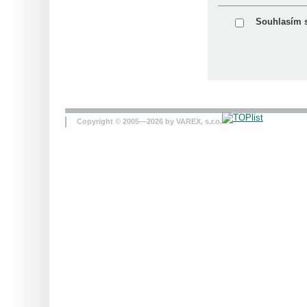
Souhlasím 
Copyright © 2005—2026 by VAREX, s.r.o.