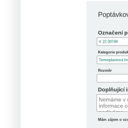
Poptávkov
Označení p
Kategorie produ
Rozměr
Doplňující 
Mám zájem o vz