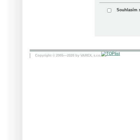
Souhlasím 
Copyright © 2005—2026 by VAREX, s.r.o.