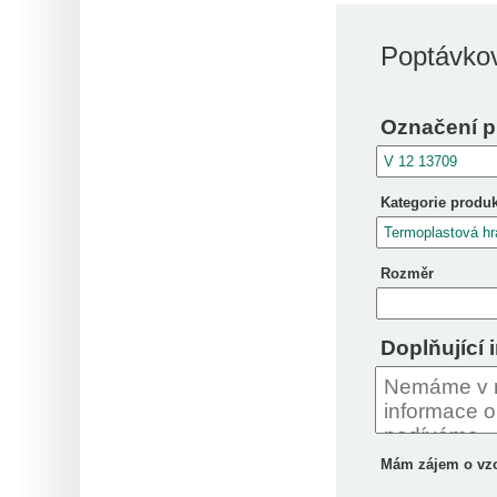
Poptávkov
Označení p
Kategorie produ
Rozměr
Doplňující 
Mám zájem o vz