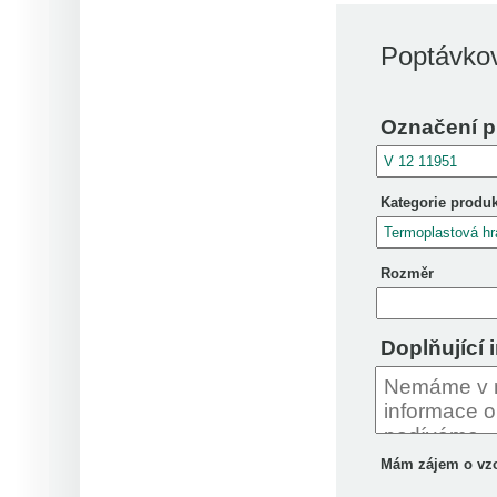
Poptávkov
Označení p
Kategorie produ
Rozměr
Doplňující 
Mám zájem o vz