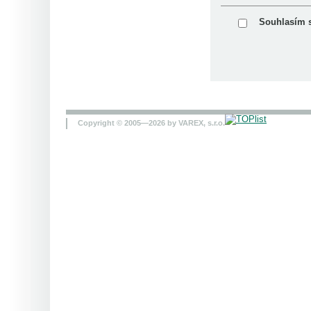
Souhlasím 
Copyright © 2005—2026 by VAREX, s.r.o.