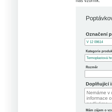
náš vzorník.
Poptávkov
Označení p
Kategorie produ
Rozměr
Doplňující 
Mám zájem o vz