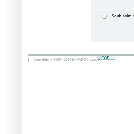
Souhlasím 
Copyright © 2005—2026 by VAREX, s.r.o.