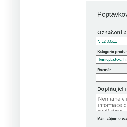
Poptávkov
Označení p
Kategorie produ
Rozměr
Doplňující 
Mám zájem o vz