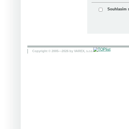
Souhlasím 
Copyright © 2005—2026 by VAREX, s.r.o.