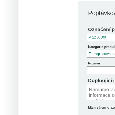
Poptávkov
Označení p
Kategorie produ
Rozměr
Doplňující 
Mám zájem o vz