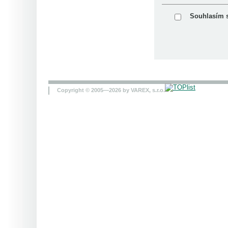
Souhlasím 
Copyright © 2005—2026 by VAREX, s.r.o.