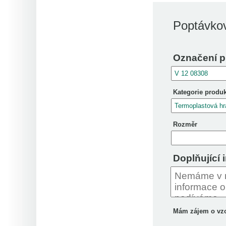
Poptávkov
Označení p
Kategorie produ
Rozměr
Doplňující 
Mám zájem o vz