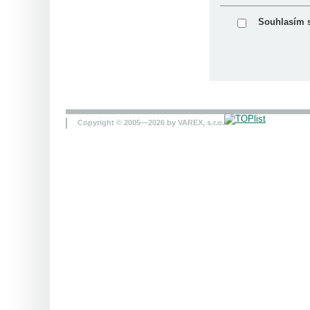
Souhlasím 
Copyright © 2005—2026 by VAREX, s.r.o.