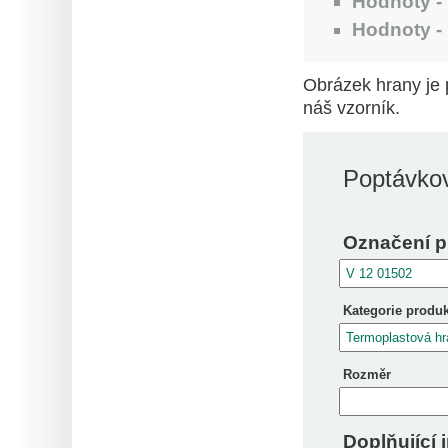
Hodnoty -
Hodnoty -
Obrázek hrany je 
náš vzorník.
Poptávkov
Označení p
Kategorie produ
Rozměr
Doplňující 