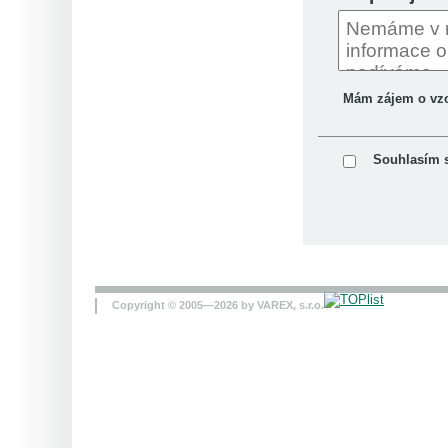
Mám zájem o vz
Souhlasím 
Copyright © 2005—2026 by VAREX, s.r.o.