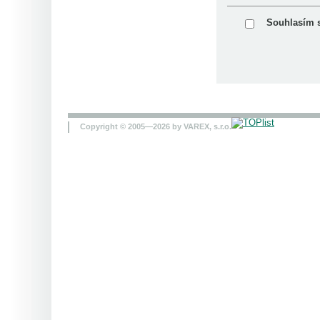
Souhlasím 
Copyright © 2005—2026 by VAREX, s.r.o.