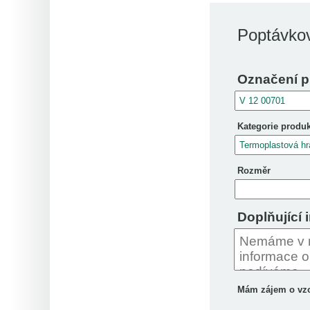
Poptávkov
Označení p
Kategorie produ
Rozměr
Doplňující 
Mám zájem o vz