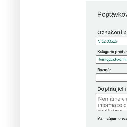
Poptávkov
Označení p
Kategorie produ
Rozměr
Doplňující 
Mám zájem o vz