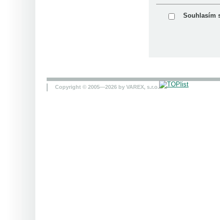
Souhlasím 
Copyright © 2005—2026 by VAREX, s.r.o.