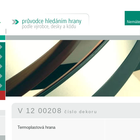
Nemáte
V 12 00208
číslo dekoru
Termoplastová hrana