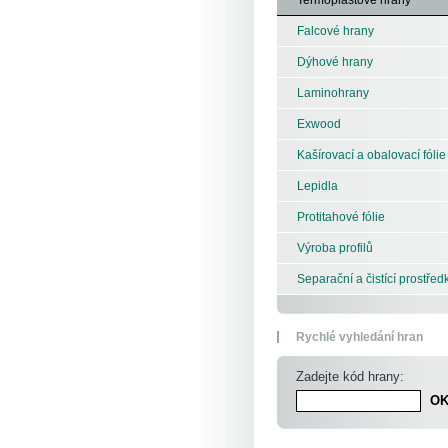
Falcové hrany
Dýhové hrany
Laminohrany
Exwood
Kašírovací a obalovací fólie
Lepidla
Protitahové fólie
Výroba profilů
Separační a čistící prostřed
Rychlé vyhledání hran
Zadejte kód hrany: