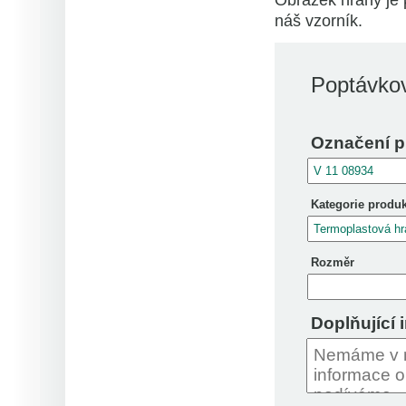
Obrázek hrany je 
náš vzorník.
Poptávkov
Označení p
Kategorie produ
Rozměr
Doplňující 