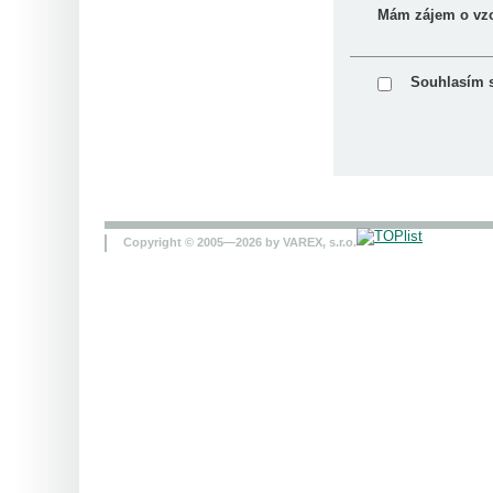
Mám zájem o vz
Souhlasím 
Copyright © 2005—2026 by VAREX, s.r.o.