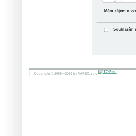
Mám zájem o vz
Souhlasím 
Copyright © 2005—2026 by VAREX, s.r.o.