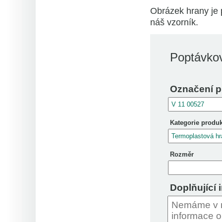
Obrázek hrany je 
náš vzorník.
Poptávkov
Označení p
Kategorie produ
Rozměr
Doplňující 