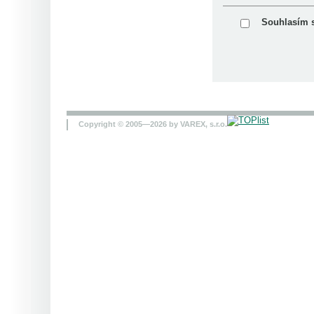
Souhlasím 
Copyright © 2005—2026 by VAREX, s.r.o.