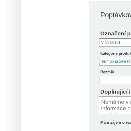
Poptávkov
Označení p
Kategorie produ
Rozměr
Doplňující 
Mám zájem o vz