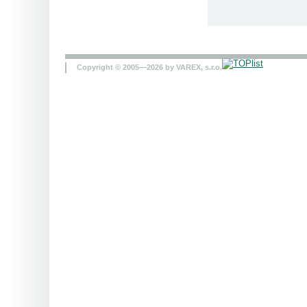
Copyright © 2005—2026 by VAREX, s.r.o.