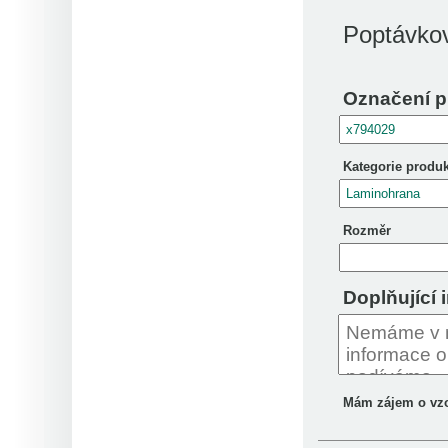
Poptávkov
Označení p
Kategorie produ
Rozměr
Doplňující 
Mám zájem o vz