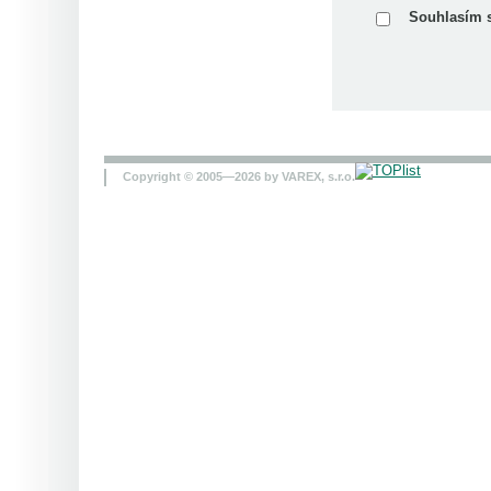
Souhlasím 
Copyright © 2005—2026 by VAREX, s.r.o.