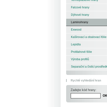
Falcové hrany
Dýhové hrany
Laminohrany
Exwood
Kašírovací a obalovací fólie
Lepidla
Protitahové fólie
Výroba profilů
Separační a čistící prostřed
Rychlé vyhledání hran
Zadejte kód hrany: