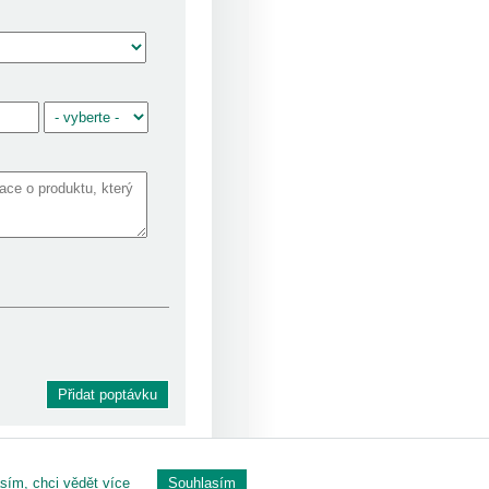
Přidat poptávku
sím, chci vědět více
Souhlasím