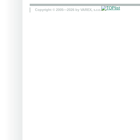
Copyright © 2005—2026 by VAREX, s.r.o.