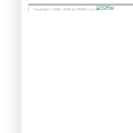
Copyright © 2005—2026 by VAREX, s.r.o.