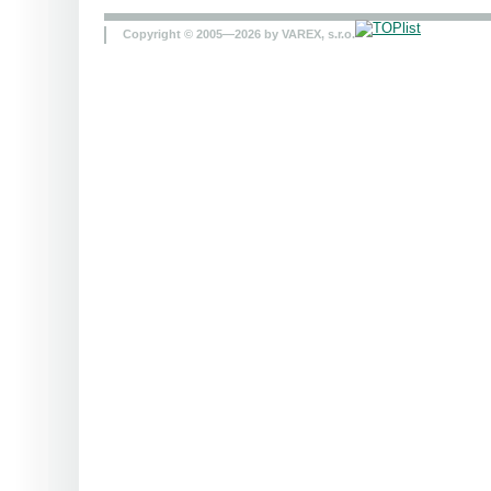
Copyright © 2005—2026 by VAREX, s.r.o.