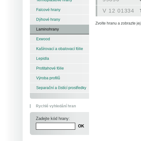
Falcové hrany
V 12 01334
Dýhové hrany
Zvolte hranu a zobrazte její
Laminohrany
Exwood
Kašírovací a obalovací fólie
Lepidla
Protitahové fólie
Výroba profilů
Separační a čistící prostředky
Rychlé vyhledání hran
Zadejte kód hrany: