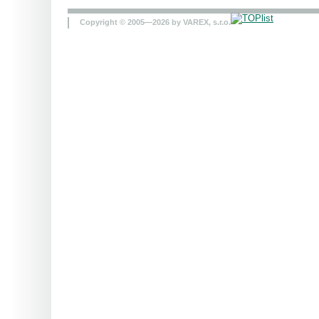
Copyright © 2005—2026 by VAREX, s.r.o.