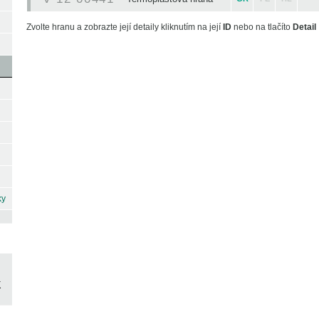
Zvolte hranu a zobrazte její detaily kliknutím na její
ID
nebo na tlačíto
Detail
ky