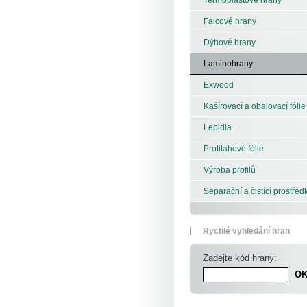
Falcové hrany
Dýhové hrany
Laminohrany
Exwood
Kašírovací a obalovací fólie
Lepidla
Protitahové fólie
Výroba profilů
Separační a čistící prostřed
Rychlé vyhledání hran
Zadejte kód hrany: