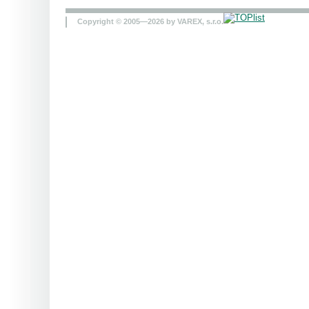
Copyright © 2005—2026 by VAREX, s.r.o.