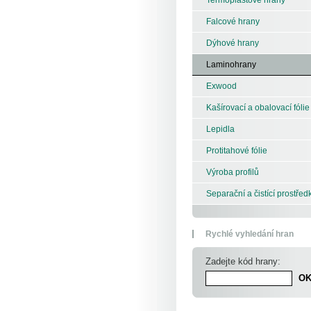
Falcové hrany
Dýhové hrany
Laminohrany
Exwood
Kašírovací a obalovací fólie
Lepidla
Protitahové fólie
Výroba profilů
Separační a čistící prostřed
Rychlé vyhledání hran
Zadejte kód hrany: