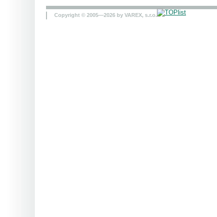
Copyright © 2005—2026 by VAREX, s.r.o.