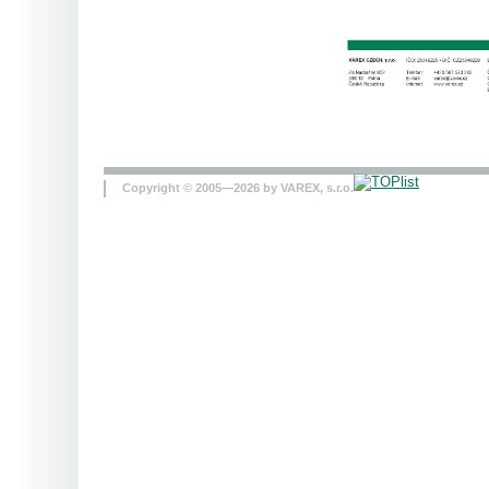
Copyright © 2005—2026 by VAREX, s.r.o.