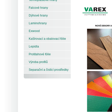
Falcové hrany
Dýhové hrany
Laminohrany
Exwood
Kašírovací a obalovací fólie
Lepidla
Protitahové fólie
Výroba profilů
Separační a čistící prostředky